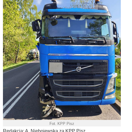
Fot. KPP Pisz
Redakcja: A. Niebojewska za KPP Pisz