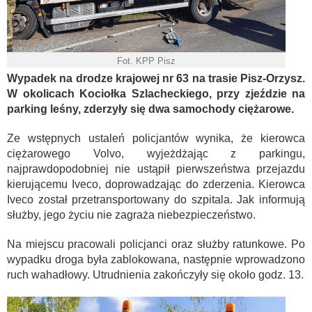
Fot. KPP Pisz
Wypadek na drodze krajowej nr 63 na trasie Pisz-Orzysz.
W okolicach Kociołka Szlacheckiego, przy zjeździe na
parking leśny, zderzyły się dwa samochody ciężarowe.
Ze wstępnych ustaleń policjantów wynika, że kierowca
ciężarowego Volvo, wyjeżdżając z parkingu,
najprawdopodobniej nie ustąpił pierwszeństwa przejazdu
kierującemu Iveco, doprowadzając do zderzenia. Kierowca
Iveco został przetransportowany do szpitala. Jak informują
służby, jego życiu nie zagraża niebezpieczeństwo.
Na miejscu pracowali policjanci oraz służby ratunkowe. Po
wypadku droga była zablokowana, następnie wprowadzono
ruch wahadłowy. Utrudnienia zakończyły się około godz. 13.