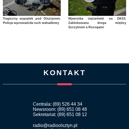
Tragiczny wypadek pod Olsztynem.
Wywrotka ciężarówki na DK53.
Policja wprowadziła ruch wahadłowy
Zablokowana droga między
Szczytnem a Rozogami
KONTAKT
Centrala: (89) 526 44 34
Newsroom: (89) 651 08 48
Sekretariat: (89) 651 08 12
radio@radioolsztyn.pl