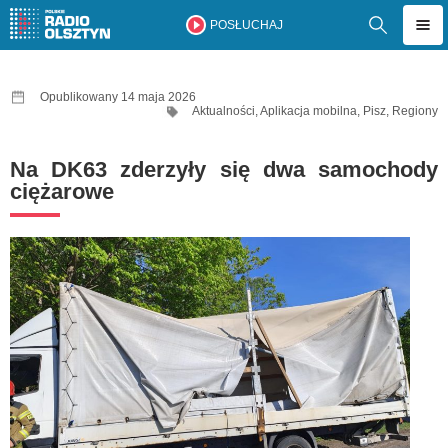
POSŁUCHAJ
Opublikowany 14 maja 2026
Aktualności
,
Aplikacja mobilna
,
Pisz
,
Regiony
Na DK63 zderzyły się dwa samochody
ciężarowe