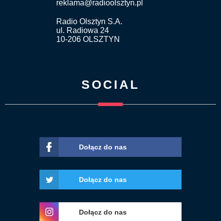
reklama@radioolsztyn.pl
Radio Olsztyn S.A.
ul. Radiowa 24
10-206 OLSZTYN
SOCIAL
Dołącz do nas
Dołącz do nas
Dołącz do nas