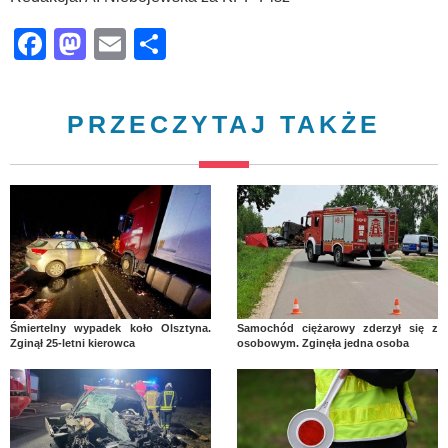
Facebook
Mastodon
Email
Share
PRZECZYTAJ TAKŻE
Śmiertelny wypadek koło Olsztyna.
Samochód ciężarowy zderzył się z
Zginął 25-letni kierowca
osobowym. Zginęła jedna osoba