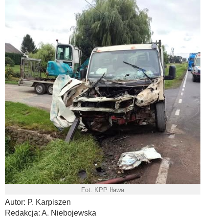
Fot. KPP Iława
Autor: P. Karpiszen
Redakcja: A. Niebojewska