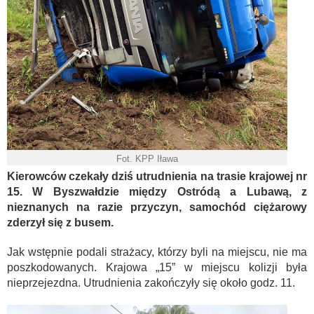
Fot. KPP Iława
Kierowców czekały dziś utrudnienia na trasie krajowej nr
15. W Byszwałdzie między Ostródą a Lubawą, z
nieznanych na razie przyczyn, samochód ciężarowy
zderzył się z busem.
Jak wstępnie podali strażacy, którzy byli na miejscu, nie ma
poszkodowanych. Krajowa „15” w miejscu kolizji była
nieprzejezdna. Utrudnienia zakończyły się około godz. 11.