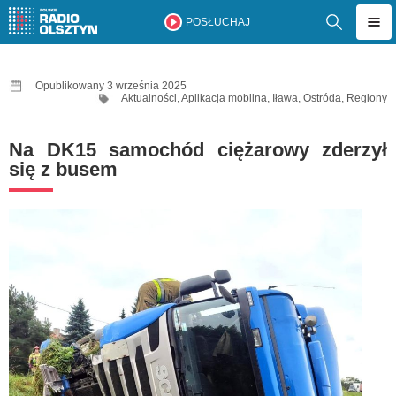
POSŁUCHAJ
Opublikowany 3 września 2025
Aktualności
,
Aplikacja mobilna
,
Iława
,
Ostróda
,
Regiony
Na DK15 samochód ciężarowy zderzył
się z busem