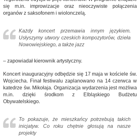
się m.in. improwizacje oraz nieoczywiste połączenia
organów z saksofonem i wiolonczelą.
Każdy koncert przemawia innym językiem.
Usłyszymy utwory czeskich kompozytorów, dzieła
Nowowiejskiego, a także jazz
– zapowiadał kierownik artystyczny.
Koncert inauguracyjny odbędzie się 17 maja w kościele św.
Wojciecha. Finał festiwalu zaplanowano na 14 czerwca w
katedrze św. Mikołaja. Organizacja wydarzenia jest możliwa
m.in. dzięki środkom z Elbląskiego Budżetu
Obywatelskiego.
To pokazuje, że mieszkańcy potrzebują takich
inicjatyw. Co roku chętnie głosują na nasze
projekty