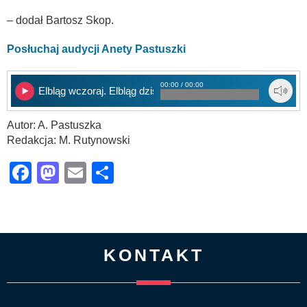
– dodał Bartosz Skop.
Posłuchaj audycji Anety Pastuszki
00:00 / 00:00
Elbląg wczoraj. Elbląg dziś
Autor: A. Pastuszka
Redakcja: M. Rutynowski
Facebook
Mastodon
Email
Share
KONTAKT