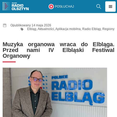
POSŁUCHAJ
Opublikowany 14 maja 2026
Elbląg
,
Aktualności
,
Aplikacja mobilna
,
Radio Elbląg
,
Regiony
Muzyka organowa wraca do Elbląga.
Przed nami IV Elbląski Festiwal
Organowy