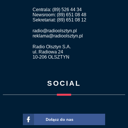
Centrala: (89) 526 44 34
Newsroom: (89) 651 08 48
Sekretariat: (89) 651 08 12
radio@radioolsztyn.pl
reklama@radioolsztyn.pl
Radio Olsztyn S.A.
ul. Radiowa 24
10-206 OLSZTYN
SOCIAL
Dołącz do nas