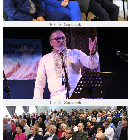
Fot. G. Spodarek
Fot. G. Spodarek