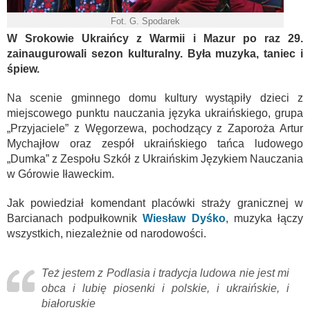
Fot. G. Spodarek
W Srokowie Ukraińcy z Warmii i Mazur po raz 29.
zainaugurowali sezon kulturalny. Była muzyka, taniec i
śpiew.
Na scenie gminnego domu kultury wystąpiły dzieci z
miejscowego punktu nauczania języka ukraińskiego, grupa
„Przyjaciele” z Węgorzewa, pochodzący z Zaporoża Artur
Mychajłow oraz zespół ukraińskiego tańca ludowego
„Dumka” z Zespołu Szkół z Ukraińskim Językiem Nauczania
w Górowie Iławeckim.
Jak powiedział komendant placówki straży granicznej w
Barcianach podpułkownik
Wiesław Dyśko
, muzyka łączy
wszystkich, niezależnie od narodowości.
Też jestem z Podlasia i tradycja ludowa nie jest mi
obca i lubię piosenki i polskie, i ukraińskie, i
białoruskie