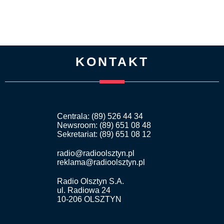
KONTAKT
Centrala: (89) 526 44 34
Newsroom: (89) 651 08 48
Sekretariat: (89) 651 08 12
radio@radioolsztyn.pl
reklama@radioolsztyn.pl
Radio Olsztyn S.A.
ul. Radiowa 24
10-206 OLSZTYN