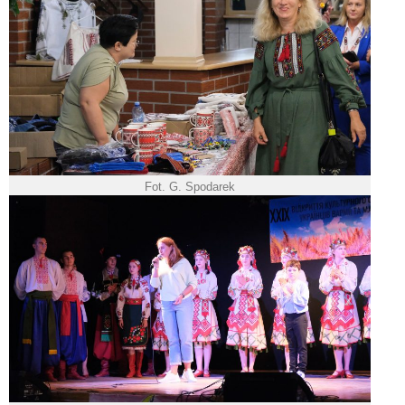
Fot. G. Spodarek