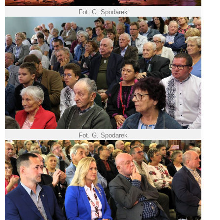
Fot. G. Spodarek
Fot. G. Spodarek