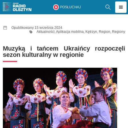
POSŁUCHAJ
Opublikowany 15 września 2024
Aktualności
,
Aplikacja mobilna
,
Kętrzyn
,
Region
,
Regiony
Muzyką i tańcem Ukraińcy rozpoczęli
sezon kulturalny w regionie