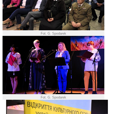
Fot. G. Spodarek
Fot. G. Spodarek