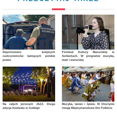
Deportowano kolejnych
Festiwal Kultury Mazurskiej w
cudzoziemców łamiących polskie
Sorkwitach. W programie muzyka,
prawo
teatr i warsztaty
Na całych jeziorach JAZZ. Druga
Muzyka, taniec i śpiew. W Olsztynie
edycja festiwalu w Gołdapi
trwają Międzynarodowe Dni Folkloru