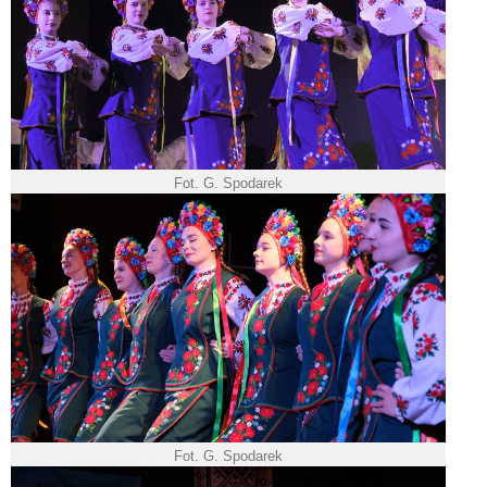
Fot. G. Spodarek
Fot. G. Spodarek