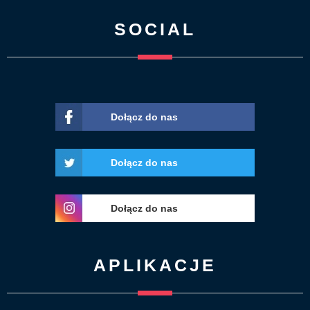
SOCIAL
Dołącz do nas
Dołącz do nas
Dołącz do nas
APLIKACJE