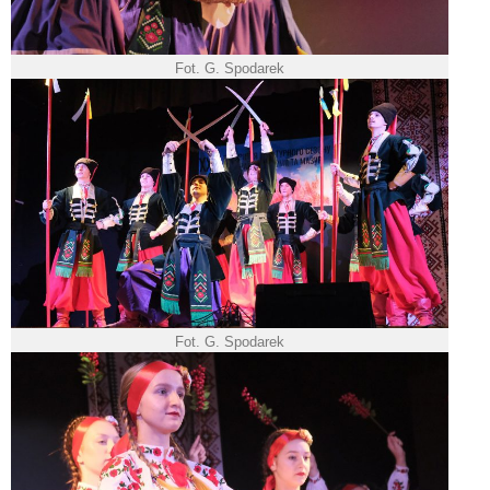
Fot. G. Spodarek
Fot. G. Spodarek