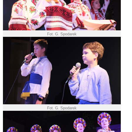
Fot. G. Spodarek
Fot. G. Spodarek