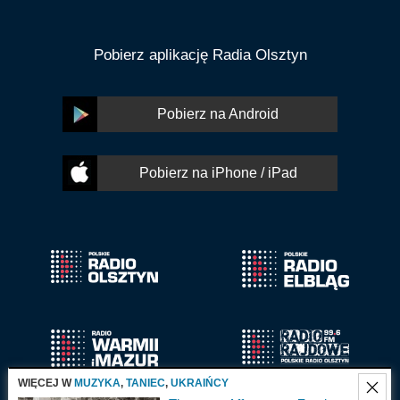
Pobierz aplikację Radia Olsztyn
Pobierz na Android
Pobierz na iPhone / iPad
WIĘCEJ W
MUZYKA
,
TANIEC
,
UKRAIŃCY