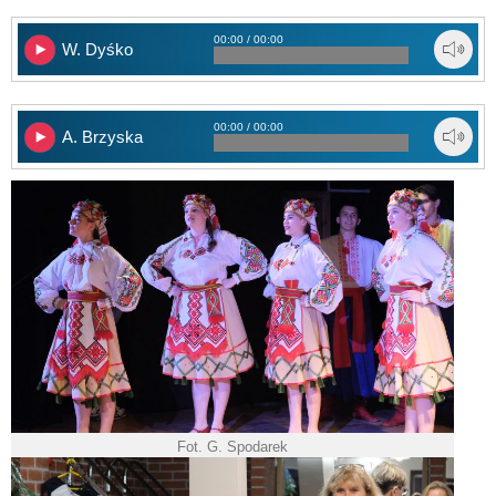
00:00 / 00:00
W. Dyśko
00:00 / 00:00
A. Brzyska
Fot. G. Spodarek