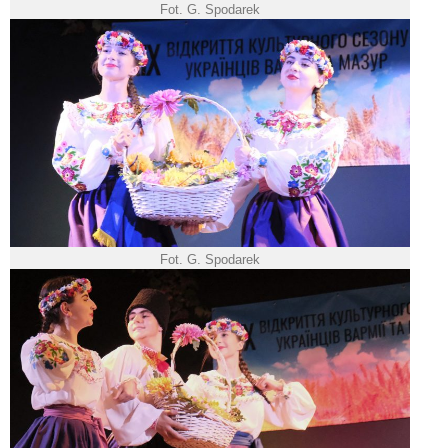
Fot. G. Spodarek
Fot. G. Spodarek