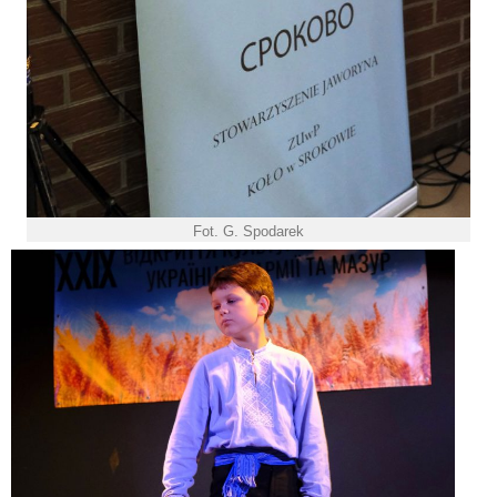
Fot. G. Spodarek