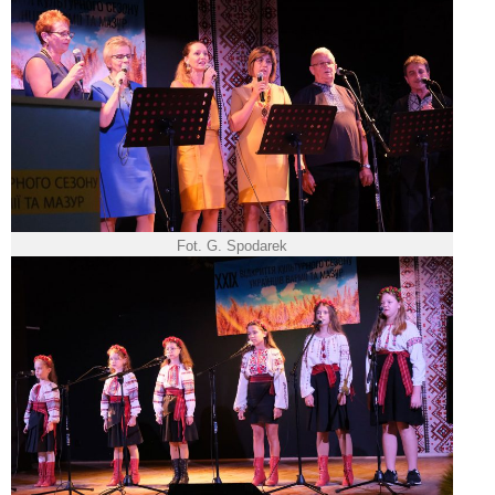
Fot. G. Spodarek