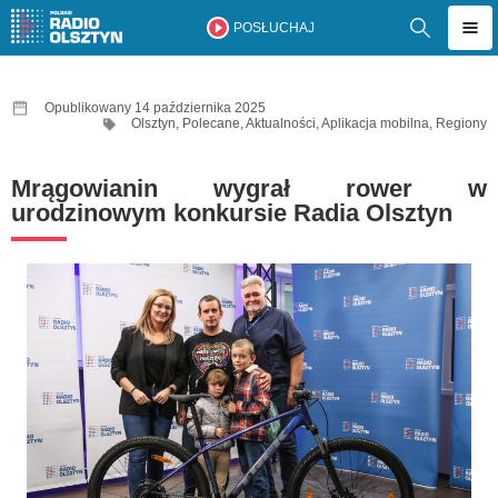
POSŁUCHAJ
Opublikowany 14 października 2025
Olsztyn
,
Polecane
,
Aktualności
,
Aplikacja mobilna
,
Regiony
Mrągowianin wygrał rower w
urodzinowym konkursie Radia Olsztyn