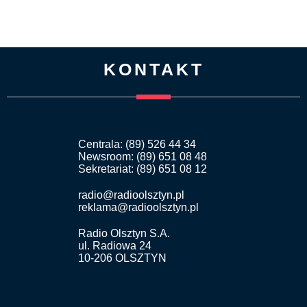
KONTAKT
Centrala: (89) 526 44 34
Newsroom: (89) 651 08 48
Sekretariat: (89) 651 08 12
radio@radioolsztyn.pl
reklama@radioolsztyn.pl
Radio Olsztyn S.A.
ul. Radiowa 24
10-206 OLSZTYN