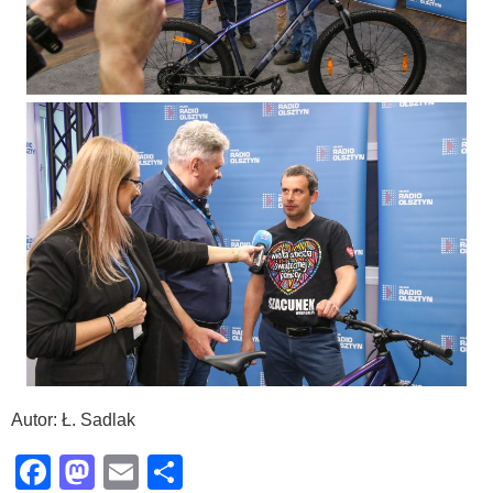
Autor: Ł. Sadlak
Facebook
Mastodon
Email
Share