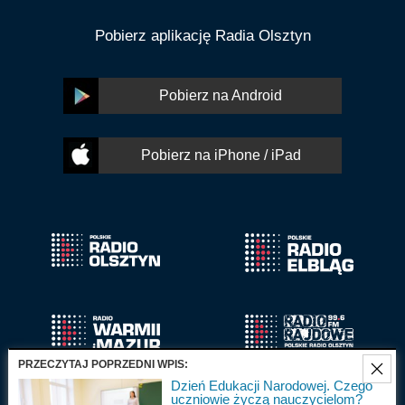
Pobierz aplikację Radia Olsztyn
Pobierz na Android
Pobierz na iPhone / iPad
PRZECZYTAJ POPRZEDNI WPIS:
Dzień Edukacji Narodowej. Czego
uczniowie życzą nauczycielom?