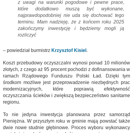
z uwagi na warunki pogodowe i pewne prace,
które dodatkowo muszą być wykonane,
najprawdopodobniej nie uda się dochować tego
terminu. Mam nadzieję, że z końcem roku 2025
zakończymy inwestycję i będziemy mogli ją
rozliczyć
– powiedział burmistrz
Krzysztof Kisiel
.
Koszt przebudowy oczyszczalni wynosi ponad 10 milionów
złotych, z czego aż 95 procent pochodzi z dofinansowania w
ramach Rządowego Funduszu Polski Ład. Dzięki tym
środkom możliwe jest przeprowadzenie niezbędnych prac
modernizacyjnych, które poprawią efektywność
oczyszczania ścieków i zwiększą bezpieczeństwo sanitarne
regionu.
To nie jedyna inwestycja planowana przez samorząd
Pieniężna. W przyszłym roku w gminie mają powstać także
dwie nowe studnie głębinowe. Proces wyboru wykonawcy