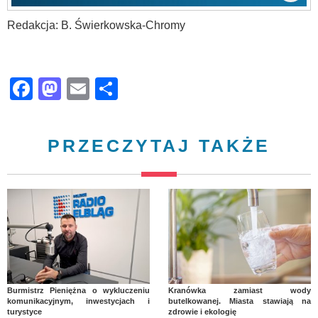
Redakcja: B. Świerkowska-Chromy
Facebook
Mastodon
Email
Share
PRZECZYTAJ TAKŻE
Burmistrz Pieniężna o wykluczeniu
Kranówka zamiast wody
komunikacyjnym, inwestycjach i
butelkowanej. Miasta stawiają na
turystyce
zdrowie i ekologię