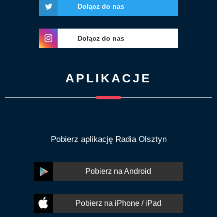
Dołącz do nas
Dołącz do nas
APLIKACJE
Pobierz aplikację Radia Olsztyn
Pobierz na Android
Pobierz na iPhone / iPad