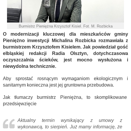
Burmistrz Pieniężna Krzysztof Kisiel. Fot. M. Rozbicka
O modernizacji kluczowej dla mieszkańców gminy
Pieniężno inwestycji Michalina Rozbicka rozmawiała z
burmistrzem Krzysztofem Kisielem. Jak powiedział gość
elbląskiej redakcji Radia Olsztyn, dotychczasowa
oczyszczalnia ścieków, jest mocno wysłużona i
niewydolna technicznie.
Aby sprostać rosnącym wymaganiom ekologicznym i
sanitarnym konieczna jest jej gruntowna przebudowa.
Jak tłumaczy burmistrz Pieniężna, to skomplikowane
przedsięwzięcie
Aktualny termin wynikający z umowy z
wykonawcą, to sierpień. Już mamy informację, że