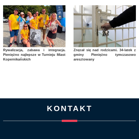
Rywalizacja, zabawa i integracja.
Znęcał się nad rodzicami. 34-latek z
Pieniężno najlepsze w Turnieju Miast
gminy Pieniężno tymczasowo
Kopernikańskich
aresztowany
KONTAKT