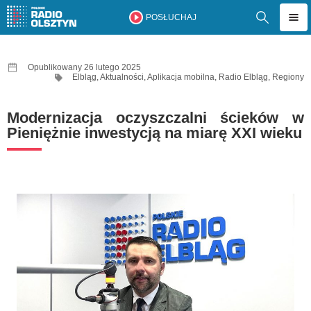
POSŁUCHAJ
Opublikowany 26 lutego 2025
Elbląg
,
Aktualności
,
Aplikacja mobilna
,
Radio Elbląg
,
Regiony
Modernizacja oczyszczalni ścieków w
Pieniężnie inwestycją na miarę XXI wieku