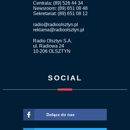
Centrala: (89) 526 44 34
Newsroom: (89) 651 08 48
Sekretariat: (89) 651 08 12
radio@radioolsztyn.pl
reklama@radioolsztyn.pl
Radio Olsztyn S.A.
ul. Radiowa 24
10-206 OLSZTYN
SOCIAL
Dołącz do nas