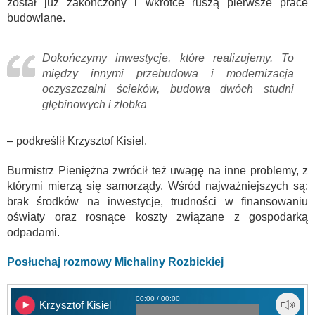
został już zakończony i wkrótce ruszą pierwsze prace
budowlane.
Dokończymy inwestycje, które realizujemy. To
między innymi przebudowa i modernizacja
oczyszczalni ścieków, budowa dwóch studni
głębinowych i żłobka
– podkreślił Krzysztof Kisiel.
Burmistrz Pieniężna zwrócił też uwagę na inne problemy, z
którymi mierzą się samorządy. Wśród najważniejszych są:
brak środków na inwestycje, trudności w finansowaniu
oświaty oraz rosnące koszty związane z gospodarką
odpadami.
Posłuchaj rozmowy Michaliny Rozbickiej
00:00 / 00:00
Krzysztof Kisiel