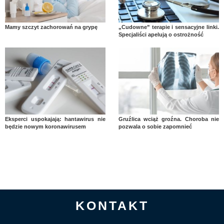
Mamy szczyt zachorowań na grypę
„Cudowne” terapie i sensacyjne linki.
Specjaliści apelują o ostrożność
Eksperci uspokajają: hantawirus nie
Gruźlica wciąż groźna. Choroba nie
będzie nowym koronawirusem
pozwala o sobie zapomnieć
KONTAKT