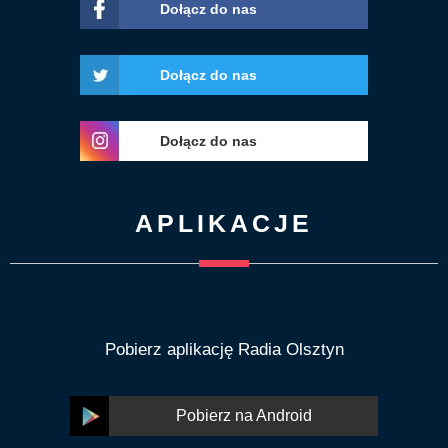
Dołącz do nas
Dołącz do nas
Dołącz do nas
APLIKACJE
Pobierz aplikację Radia Olsztyn
Pobierz na Android