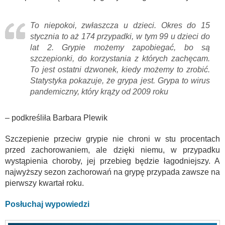
To niepokoi, zwłaszcza u dzieci. Okres do 15
stycznia to aż 174 przypadki, w tym 99 u dzieci do
lat 2. Grypie możemy zapobiegać, bo są
szczepionki, do korzystania z których zachęcam.
To jest ostatni dzwonek, kiedy możemy to zrobić.
Statystyka pokazuje, że grypa jest. Grypa to wirus
pandemiczny, który krąży od 2009 roku
– podkreśliła Barbara Plewik
Szczepienie przeciw grypie nie chroni w stu procentach
przed zachorowaniem, ale dzięki niemu, w przypadku
wystąpienia choroby, jej przebieg będzie łagodniejszy. A
najwyższy sezon zachorowań na grypę przypada zawsze na
pierwszy kwartał roku.
Posłuchaj wypowiedzi