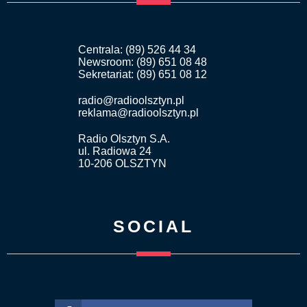
Centrala: (89) 526 44 34
Newsroom: (89) 651 08 48
Sekretariat: (89) 651 08 12
radio@radioolsztyn.pl
reklama@radioolsztyn.pl
Radio Olsztyn S.A.
ul. Radiowa 24
10-206 OLSZTYN
SOCIAL