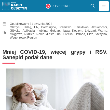
POSŁUCHAJ
Opublikowany 31 stycznia 2024
Olsztyn
,
Elbląg
,
Ełk
,
Bartoszyce
,
Braniewo
,
Działdowo
,
Aktualności
,
Giżycko
,
Aplikacja mobilna
,
Gołdap
,
Iława
,
Kętrzyn
,
Lidzbark Warm.
,
Mrągowo
,
Nidzica
,
Nowe Miasto Lub.
,
Olecko
,
Ostróda
,
Pisz
,
Szczytno
,
Węgorzewo
,
Region
Mniej COVID-19, więcej grypy i RSV.
Sanepid podał dane