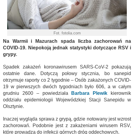
Fot. fotolia.com
Na Warmii i Mazurach spada liczba zachorowań na
COVID-19. Niepokoją jednak statystyki dotyczące RSV i
grypy.
Spadek zakażeń koronawirusem SARS-CoV-2 pokazują
ostatnie dane. Dotyczą połowy stycznia, bo sanepid
otrzymuje raporty co 2 tygodnie – Osób zakażonych COVID-
19 w pierwszych dwóch tygodniach było 606, a w całym
grudniu 2600 – powiedziała
Barbara Plewik
kierownik
oddziału epidemiologii Wojewódzkiej Stacji Sanepidu w
Olsztynie.
Inaczej wygląda sprawa z grypą, gdzie notowany jest wzrost
zachorowań. Podobnie jest z zakażeniami wirusem RSV,
które prowadzą do infekcji górnych dróg oddechowych.