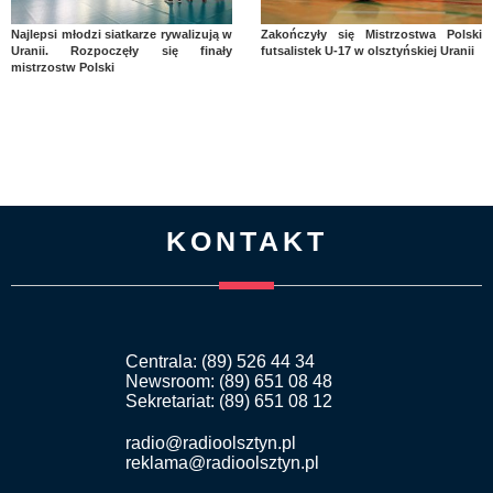
Najlepsi młodzi siatkarze rywalizują w
Zakończyły się Mistrzostwa Polski
Uranii. Rozpoczęły się finały
futsalistek U-17 w olsztyńskiej Uranii
mistrzostw Polski
KONTAKT
Centrala: (89) 526 44 34
Newsroom: (89) 651 08 48
Sekretariat: (89) 651 08 12
radio@radioolsztyn.pl
reklama@radioolsztyn.pl