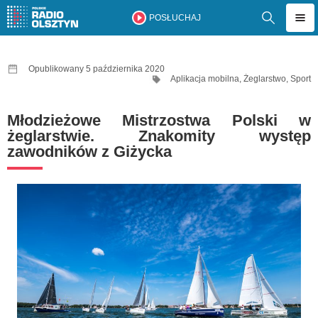
POSŁUCHAJ
Opublikowany 5 października 2020
Aplikacja mobilna
,
Żeglarstwo
,
Sport
Młodzieżowe Mistrzostwa Polski w
żeglarstwie. Znakomity występ
zawodników z Giżycka