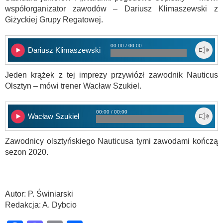
współorganizator zawodów – Dariusz Klimaszewski z
Giżyckiej Grupy Regatowej.
00:00 / 00:00
Dariusz Klimaszewski
Jeden krążek z tej imprezy przywiózł zawodnik Nauticus
Olsztyn – mówi trener Wacław Szukiel.
00:00 / 00:00
Wacław Szukiel
Zawodnicy olsztyńskiego Nauticusa tymi zawodami kończą
sezon 2020.
Autor: P. Świniarski
Redakcja: A. Dybcio