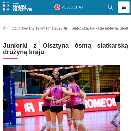
POSŁUCHAJ
Opublikowany 19 kwietnia 2026
Siatkówka
,
Aplikacja mobilna
,
Sport
Juniorki z Olsztyna ósmą siatkarską
drużyną kraju