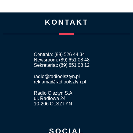
KONTAKT
Centrala: (89) 526 44 34
Newsroom: (89) 651 08 48
Sekretariat: (89) 651 08 12
radio@radioolsztyn.pl
reklama@radioolsztyn.pl
Radio Olsztyn S.A.
ul. Radiowa 24
10-206 OLSZTYN
SOCIAL