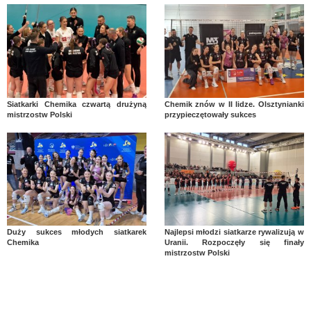
Siatkarki Chemika czwartą drużyną
Chemik znów w II lidze. Olsztynianki
mistrzostw Polski
przypieczętowały sukces
Duży sukces młodych siatkarek
Najlepsi młodzi siatkarze rywalizują w
Chemika
Uranii. Rozpoczęły się finały
mistrzostw Polski