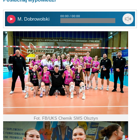
00:00 / 00:00
M. Dobrowolski
Fot. FB/UKS Chemik SMS Olsztyn