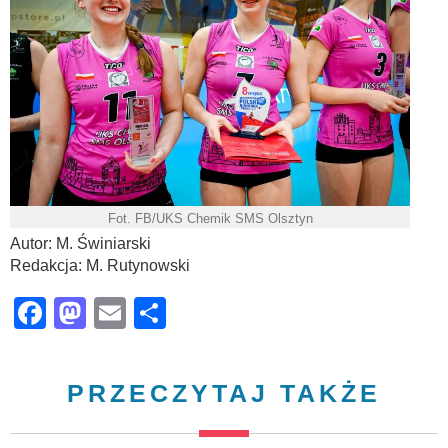
Fot. FB/UKS Chemik SMS Olsztyn
Autor: M. Świniarski
Redakcja: M. Rutynowski
Facebook
Mastodon
Email
Share
PRZECZYTAJ TAKŻE