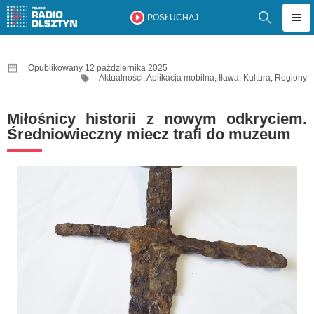
POSŁUCHAJ
Opublikowany 12 października 2025
Aktualności
,
Aplikacja mobilna
,
Iława
,
Kultura
,
Regiony
Miłośnicy historii z nowym odkryciem.
Średniowieczny miecz trafi do muzeum