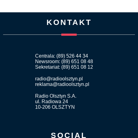
KONTAKT
Centrala: (89) 526 44 34
Newsroom: (89) 651 08 48
Sekretariat: (89) 651 08 12
radio@radioolsztyn.pl
reklama@radioolsztyn.pl
Radio Olsztyn S.A.
ul. Radiowa 24
10-206 OLSZTYN
SOCIAL