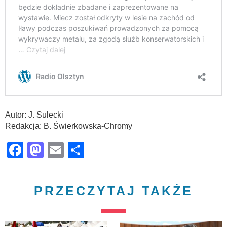
Autor: J. Sulecki
Redakcja: B. Świerkowska-Chromy
Facebook
Mastodon
Email
Share
PRZECZYTAJ TAKŻE