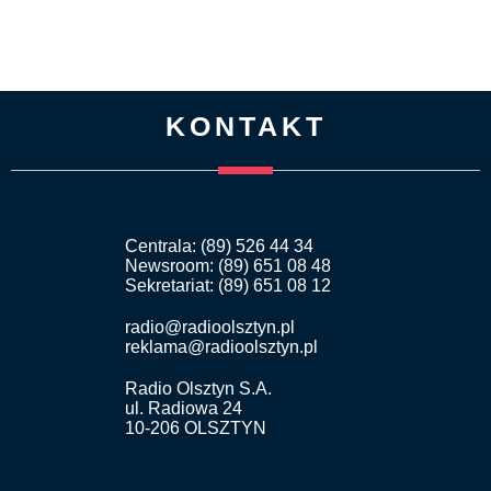
KONTAKT
Centrala: (89) 526 44 34
Newsroom: (89) 651 08 48
Sekretariat: (89) 651 08 12
radio@radioolsztyn.pl
reklama@radioolsztyn.pl
Radio Olsztyn S.A.
ul. Radiowa 24
10-206 OLSZTYN