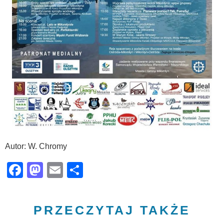
Autor: W. Chromy
Facebook
Mastodon
Email
Share
PRZECZYTAJ TAKŻE