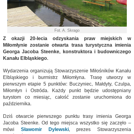
Fot. A. Skrago
Z okazji 20-lecia odzyskania praw miejskich
w
Miłomłynie zostanie otwarta
trasa turystyczna imienia
Georga Jacoba Steenke,
konstruktora i budowniczego
Kanału Elbląskiego.
Wydarzenia organizują Stowarzyszenie Miłośników Kanału
Elbląskiego i burmistrz Miłomłyna. Trasę utworzy w
pierwszym etapie 5 punktów: Buczyniec, Małdyty, Czulpa,
Miłomłyn i Ostróda. Każdy punkt będzie udostępniany
turystom co miesiąc, całość zostanie uruchomiona do
października.
Dziś otwarcie pierwszego punktu trasy imienia Georga
Jacoba Steenke. Od tego miejsca wszystko się zaczęło –
mówi
Sławomir Dylewski
, prezes Stowarzyszenia