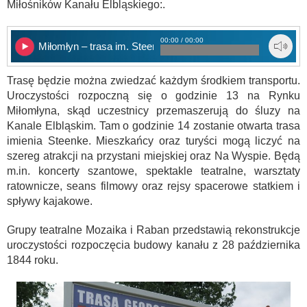
Miłośników Kanału Elbląskiego:.
00:00 / 00:00
Miłomłyn – trasa im. Steenke
Trasę będzie można zwiedzać każdym środkiem transportu.
Uroczystości rozpoczną się o godzinie 13 na Rynku
Miłomłyna, skąd uczestnicy przemaszerują do śluzy na
Kanale Elbląskim. Tam o godzinie 14 zostanie otwarta trasa
imienia Steenke. Mieszkańcy oraz turyści mogą liczyć na
szereg atrakcji na przystani miejskiej oraz Na Wyspie. Będą
m.in. koncerty szantowe, spektakle teatralne, warsztaty
ratownicze, seans filmowy oraz rejsy spacerowe statkiem i
spływy kajakowe.
Grupy teatralne Mozaika i Raban przedstawią rekonstrukcje
uroczystości rozpoczęcia budowy kanału z 28 października
1844 roku.