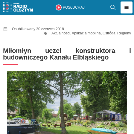
POSŁUCHAJ
Opublikowany 30 czerwca 2018
Aktualności
,
Aplikacja mobilna
,
Ostróda
,
Regiony
Miłomłyn uczci konstruktora i
budowniczego Kanału Elbląskiego