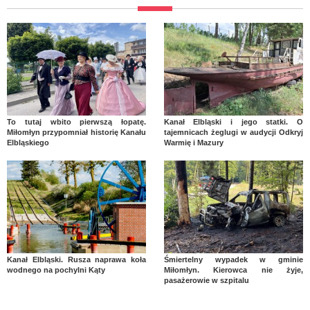
To tutaj wbito pierwszą łopatę.
Kanał Elbląski i jego statki. O
Miłomłyn przypomniał historię Kanału
tajemnicach żeglugi w audycji Odkryj
Elbląskiego
Warmię i Mazury
Kanał Elbląski. Rusza naprawa koła
Śmiertelny wypadek w gminie
wodnego na pochylni Kąty
Miłomłyn. Kierowca nie żyje,
pasażerowie w szpitalu