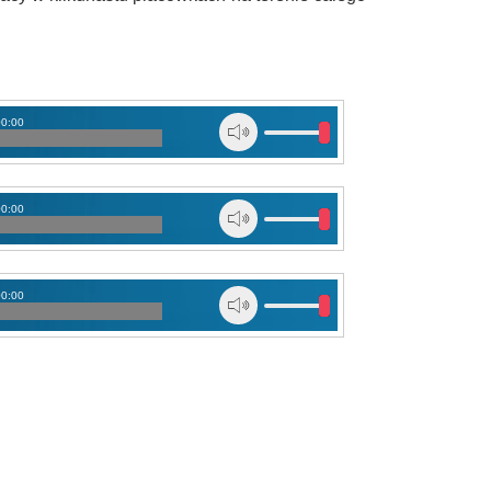
00:00
00:00
00:00