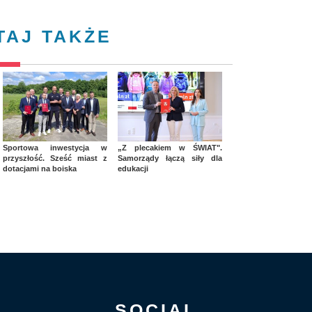
TAJ TAKŻE
Sportowa inwestycja w
„Z plecakiem w ŚWIAT".
przyszłość. Sześć miast z
Samorządy łączą siły dla
dotacjami na boiska
edukacji
SOCIAL