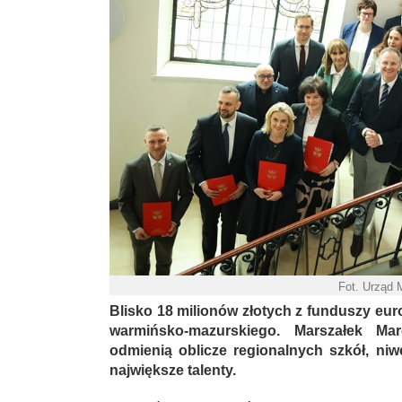
Fot. Urząd 
Blisko 18 milionów złotych z funduszy eu
warmińsko-mazurskiego. Marszałek Ma
odmienią oblicze regionalnych szkół, niwe
największe talenty.