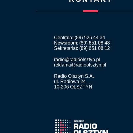
Centrala: (89) 526 44 34
Newsroom: (89) 651 08 48
Sekretariat: (89) 651 08 12
radio@radioolsztyn.pl
reklama@radioolsztyn.pl
Radio Olsztyn S.A.
ul. Radiowa 24
10-206 OLSZTYN