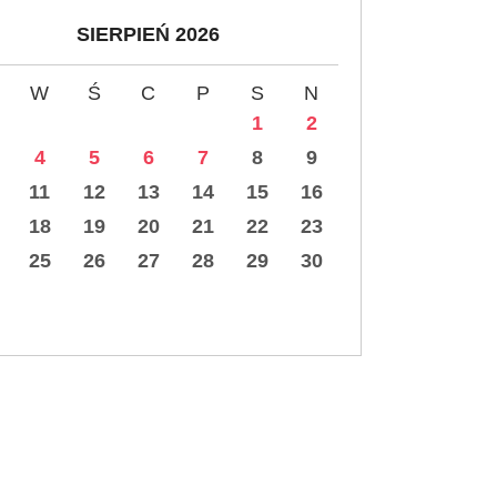
SIERPIEŃ 2026
W
Ś
C
P
S
N
1
2
4
5
6
7
8
9
11
12
13
14
15
16
18
19
20
21
22
23
25
26
27
28
29
30