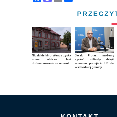
PRZECZY
Nidzickie kino Wenus zyska
Jacek Protas: możemy
nowe oblicze. Jest
zyskać miliardy dzięki
dofinansowanie na remont
nowemu podejściu UE do
wschodniej granicy
KONTAKT