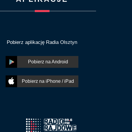
Pobierz aplikację Radia Olsztyn
Pobierz na Android
Pobierz na iPhone / iPad