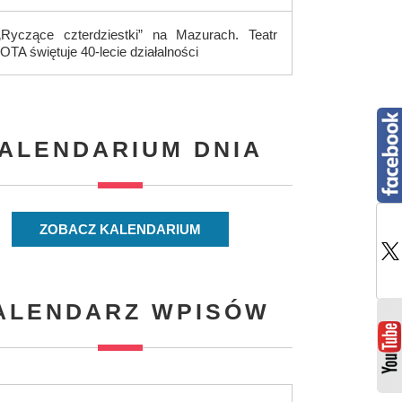
„Ryczące czterdziestki” na Mazurach. Teatr
IOTA świętuje 40-lecie działalności
ALENDARIUM DNIA
ZOBACZ KALENDARIUM
ALENDARZ WPISÓW