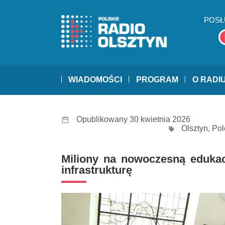
POSŁ
WIADOMOŚCI
PROGRAM
O RADI
Opublikowany 30 kwietnia 2026
Olsztyn
,
Pol
Miliony na nowoczesną edukac
infrastrukturę