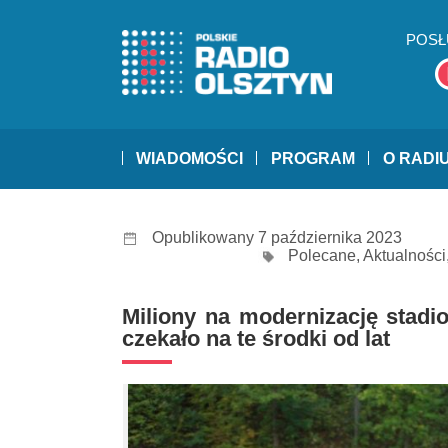
POSŁ
WIADOMOŚCI
PROGRAM
O RADI
Opublikowany 7 października 2023
Polecane
,
Aktualności
Miliony na modernizację stadi
czekało na te środki od lat