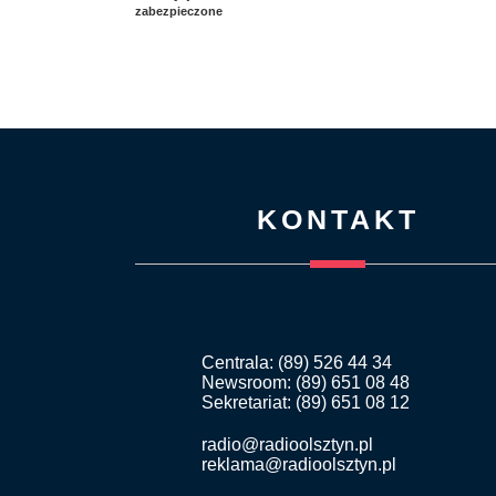
zabezpieczone
KONTAKT
Centrala: (89) 526 44 34
Newsroom: (89) 651 08 48
Sekretariat: (89) 651 08 12
radio@radioolsztyn.pl
reklama@radioolsztyn.pl