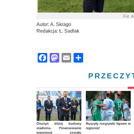
Fot. 
Autor: A. Skrago
Redakcja: Ł. Sadlak
Facebook
Mastodon
Email
Share
PRZECZY
Olsztyn bliżej budowy
Ruszyły rozgrywki ligowe w
stadionu. Finansowanie
regionie!
inwestycji zostało