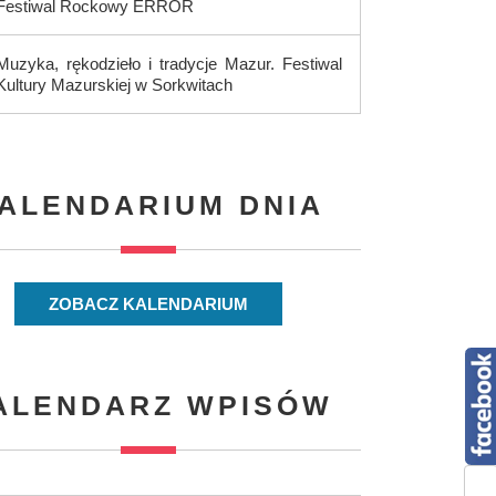
Festiwal Rockowy ERROR
Muzyka, rękodzieło i tradycje Mazur. Festiwal
Kultury Mazurskiej w Sorkwitach
ALENDARIUM DNIA
ZOBACZ KALENDARIUM
ALENDARZ WPISÓW