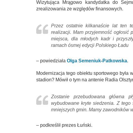
Wizytująca Mrągowo kandydatka do Sejmu 
zrealizowania ze względów finansowych.
Przez ostatnie kilkanaście lat ten 
realizacji. Mam przyjemność ogłosić 
miejsca, dla młodych kadr i przyszł
ramach ósmej edycji Polskiego Ładu
– powiedziała
Olga Semeniuk-Patkowska
.
Modernizacja tego obiektu sportowego była 
stadion? Mówił o tym na antenie Radia Ols
Zostanie przebudowana główna pły
wybudowane kryte siedzenia. Z tego s
mniejszych gmin. Mamy zawodników w 
– podkreślił prezes Łuński.