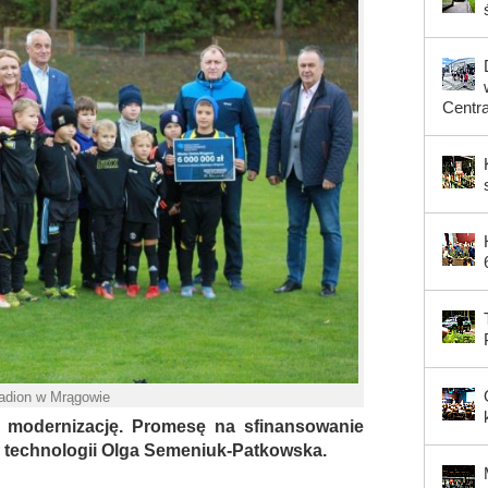
Centr
tadion w Mrągowie
 modernizację. Promesę na sfinansowanie
 i technologii Olga Semeniuk-Patkowska.