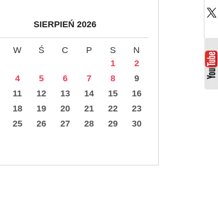
SIERPIEŃ 2026
W
Ś
C
P
S
N
1
2
4
5
6
7
8
9
11
12
13
14
15
16
18
19
20
21
22
23
25
26
27
28
29
30