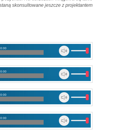
ostaną skonsultowane jeszcze z projektantem
00:00
00:00
00:00
00:00