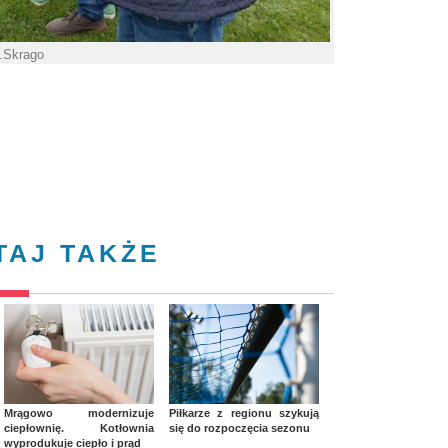
A.Skrago
TAJ TAKŻE
Mrągowo modernizuje
Piłkarze z regionu szykują
ciepłownię. Kotłownia
się do rozpoczęcia sezonu
wyprodukuje ciepło i prąd