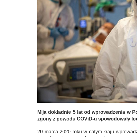
Mija dokładnie 5 lat od wprowadzenia w P
zgony z powodu COViD-u spowodowały lo
20 marca 2020 roku w całym kraju wprowad