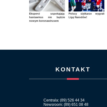
Eksperci uspokajają:
Polscy siatkarze wygrali
hantawirus nie będzie
Ligę Narodów!
nowym koronawirusem
KONTAKT
Centrala: (89) 526 44 34
Newsroom: (89) 651 08 48