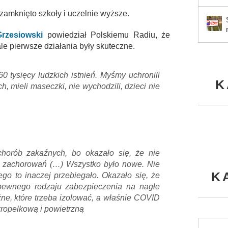
, zamknięto szkoły i uczelnie wyższe.
rzesiowski
powiedział Polskiemu Radiu, że
e pierwsze działania były skuteczne.
 tysięcy ludzkich istnień. Myśmy uchronili
K
h, mieli maseczki, nie wychodzili, dzieci nie
orób zakaźnych, bo okazało się, że nie
cy zachorowań (…) Wszystko było nowe. Nie
K
ego to inaczej przebiegało. Okazało się, że
pewnego rodzaju zabezpieczenia na nagłe
e, które trzeba izolować, a właśnie COVID
 kropelkową i powietrzną