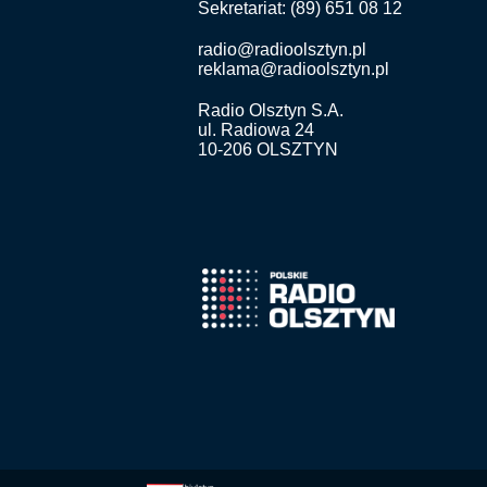
Sekretariat: (89) 651 08 12
radio@radioolsztyn.pl
reklama@radioolsztyn.pl
Radio Olsztyn S.A.
ul. Radiowa 24
10-206 OLSZTYN