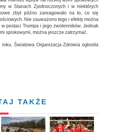
my w Stanach Zjednoczonych i w niektórych
kowe zbyt późno zareagowało na to, co się
nościowych. Nie zauważono tego i efekty można
 w postaci Trumpa i jego zwolenników. Jednak
ami spiskowymi, można jeszcze zatrzymać.
 roku. Światowa Organizacja Zdrowia ogłosiła
TAJ TAKŻE