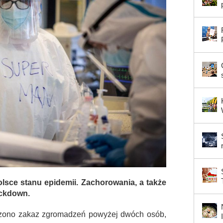
olsce stanu epidemii. Zachorowania, a także
ckdown.
zono zakaz zgromadzeń powyżej dwóch osób,