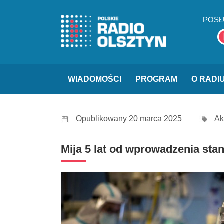
POSŁ
WIADOMOŚCI
PROGRAM
O RADI
Opublikowany 20 marca 2025
Ak
Mija 5 lat od wprowadzenia sta