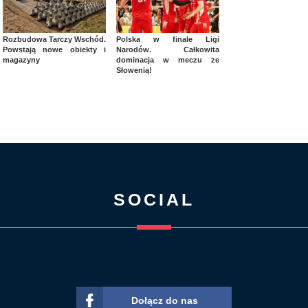
Rozbudowa Tarczy Wschód.
Polska w finale Ligi
Powstają nowe obiekty i
Narodów. Całkowita
magazyny
dominacja w meczu ze
Słowenią!
SOCIAL
Dołącz do nas