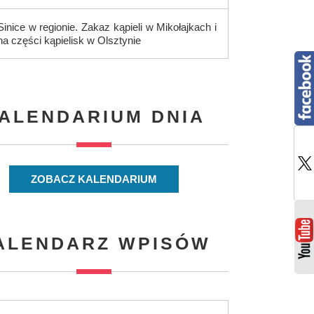
Sinice w regionie. Zakaz kąpieli w Mikołajkach i
na części kąpielisk w Olsztynie
ALENDARIUM DNIA
ZOBACZ KALENDARIUM
ALENDARZ WPISÓW