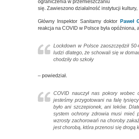
ograniczenia w przemieszczaniu
się. Zawieszono działalność instytucji kultury
Główny Inspektor Sanitarny doktor
Paweł G
reakcja na COVID w Polsce była opóźniona, al
Lockdown w Polsce zaoszczędził 50-60
ludzi dlatego, że schowali się w domac
chodziły do szkoły
– powiedział.
COVID nauczył nas pokory wobec ch
jesteśmy przygotowani na falę tysię
było ani szczepionek, ani leków. Dlat
system ochrony zdrowia musi mieć 
wzrosty zachorowań na choroby zakaźn
jest chorobą, która przenosi się drogą