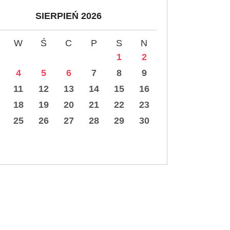
SIERPIEŃ 2026
W
Ś
C
P
S
N
1
2
4
5
6
7
8
9
11
12
13
14
15
16
18
19
20
21
22
23
25
26
27
28
29
30