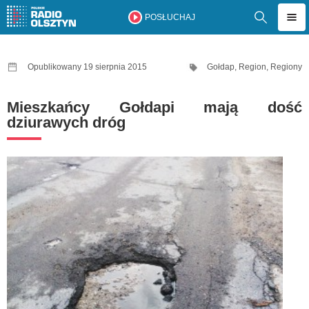
POSŁUCHAJ
Opublikowany 19 sierpnia 2015
Gołdap
,
Region
,
Regiony
Mieszkańcy Gołdapi mają dość
dziurawych dróg