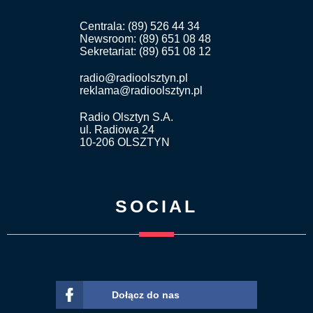
Centrala: (89) 526 44 34
Newsroom: (89) 651 08 48
Sekretariat: (89) 651 08 12
radio@radioolsztyn.pl
reklama@radioolsztyn.pl
Radio Olsztyn S.A.
ul. Radiowa 24
10-206 OLSZTYN
SOCIAL
Dołącz do nas