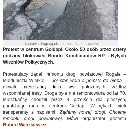
Dziurawe drogi są utrapieniem dla kierowców
Protest w centrum Gołdapi. Około 50 osób przez cztery
godziny blokowało Rondo Kombatantów RP i Byłych
Więźniów Politycznych.
Protestujący żądali remontu drogi powiatowej Rogale –
Mieduniszki Wielkie.
– Jej stan woła o pomstę do nieba –
mówili
mieszkańcy kilku wsi
położonych wzdłuż
wspomnianej trasy. Droga była nie remontowana od lat 70.
Mieszkańcy chodzili przez 4 przejścia dla pieszych,
paraliżując ruch w centrum Gołdapi. W rękach mieli
transparenty z napisami:
Żądamy nowej drogi
,
Chcemy
remontu drogi powiatowej.
Mówi organizator protestu
Robert Waszkiewicz
.