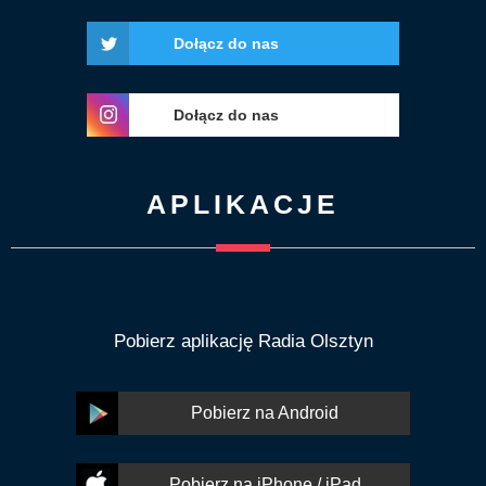
Dołącz do nas
Dołącz do nas
APLIKACJE
Pobierz aplikację Radia Olsztyn
Pobierz na Android
Pobierz na iPhone / iPad