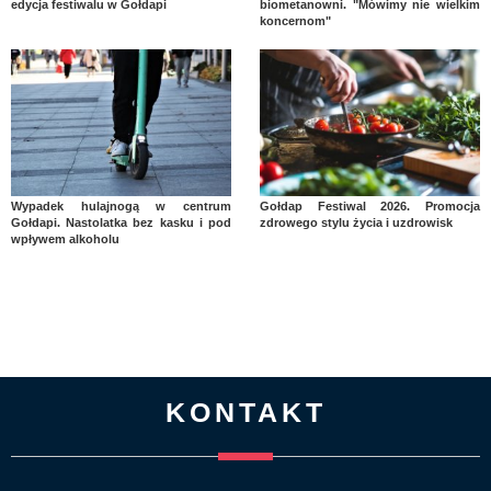
edycja festiwalu w Gołdapi
biometanowni. "Mówimy nie wielkim
koncernom"
Wypadek hulajnogą w centrum
Gołdap Festiwal 2026. Promocja
Gołdapi. Nastolatka bez kasku i pod
zdrowego stylu życia i uzdrowisk
wpływem alkoholu
KONTAKT