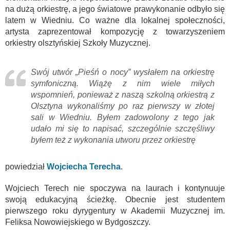
na dużą orkiestrę, a jego światowe prawykonanie odbyło się
latem w Wiedniu. Co ważne dla lokalnej społeczności,
artysta zaprezentował kompozycję z towarzyszeniem
orkiestry olsztyńskiej Szkoły Muzycznej.
Swój utwór „Pieśń o nocy” wysłałem na orkiestrę
symfoniczną. Wiążę z nim wiele miłych
wspomnień, ponieważ z naszą szkolną orkiestrą z
Olsztyna wykonaliśmy po raz pierwszy w złotej
sali w Wiedniu. Byłem zadowolony z tego jak
udało mi się to napisać, szczególnie szczęśliwy
byłem też z wykonania utworu przez orkiestrę
powiedział
Wojciecha Terecha
.
Wojciech Terech nie spoczywa na laurach i kontynuuje
swoją edukacyjną ścieżkę. Obecnie jest studentem
pierwszego roku dyrygentury w Akademii Muzycznej im.
Feliksa Nowowiejskiego w Bydgoszczy.