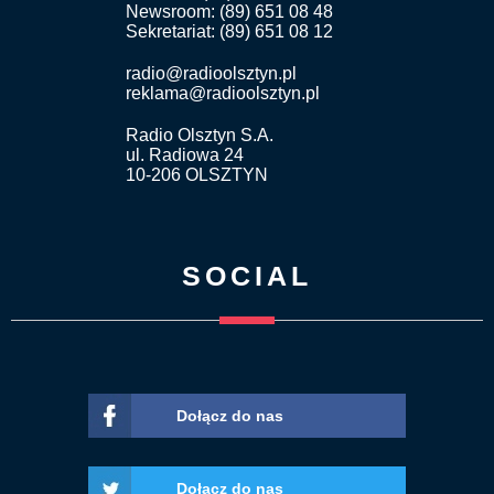
Newsroom: (89) 651 08 48
Sekretariat: (89) 651 08 12
radio@radioolsztyn.pl
reklama@radioolsztyn.pl
Radio Olsztyn S.A.
ul. Radiowa 24
10-206 OLSZTYN
SOCIAL
Dołącz do nas
Dołącz do nas