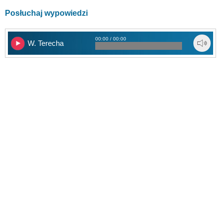
Posłuchaj wypowiedzi
00:00 / 00:00
W. Terecha