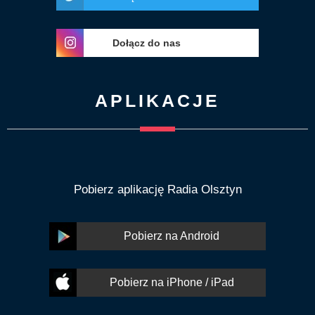
Dołącz do nas
APLIKACJE
Pobierz aplikację Radia Olsztyn
Pobierz na Android
Pobierz na iPhone / iPad