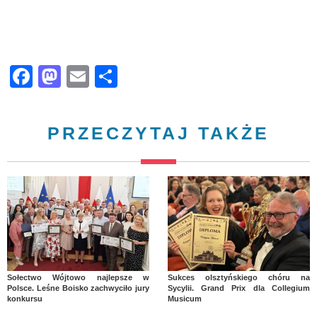
Facebook
Mastodon
Email
Share
PRZECZYTAJ TAKŻE
Sołectwo Wójtowo najlepsze w
Sukces olsztyńskiego chóru na
Polsce. Leśne Boisko zachwyciło jury
Sycylii. Grand Prix dla Collegium
konkursu
Musicum