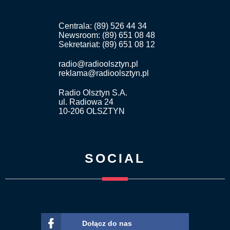
Centrala: (89) 526 44 34
Newsroom: (89) 651 08 48
Sekretariat: (89) 651 08 12
radio@radioolsztyn.pl
reklama@radioolsztyn.pl
Radio Olsztyn S.A.
ul. Radiowa 24
10-206 OLSZTYN
SOCIAL
Dołącz do nas