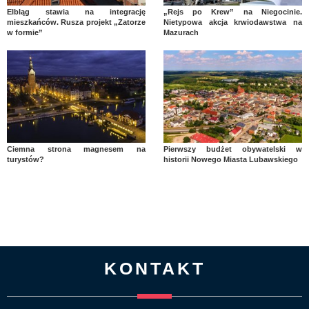
Elbląg stawia na integrację
„Rejs po Krew” na Niegocinie.
mieszkańców. Rusza projekt „Zatorze
Nietypowa akcja krwiodawstwa na
w formie”
Mazurach
Ciemna strona magnesem na
Pierwszy budżet obywatelski w
turystów?
historii Nowego Miasta Lubawskiego
KONTAKT