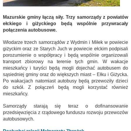
Mazurskie gminy łączą siły. Trzy samorządy z powiatów
ełckiego i giżyckiego będą wspólnie przywracały
połączenia autobusowe.
Włodarze trzech samorządów z Wydmin i Miłek w powiecie
giżyckim oraz ze Starych Juch w powiecie ełckim podpisali
porozumienie o współpracy i będą wspólnie organizowali
transport zbiorowy na terenie tych gmin. W wakacje
mieszkańcy i turyści będą mogli dojechać autobusem do
sąsiedniej gminy oraz do większych miast – Ełku i Giżycka.
Po wakacjach natomiast autobusy będą przewoziły dzieci
do szkół. Z połączeń będą mogli korzystać również
mieszkańcy.
Samorządy starają się teraz o dofinansowanie
przedsięwzięcia z rządowego funduszu rozwoju przewozów
autobusowych.