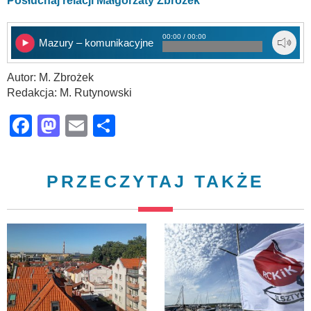
Posłuchaj relacji Małgorzaty Zbrożek
00:00 / 00:00
Mazury – komunikacyjne porozumienie
Autor: M. Zbrożek
Redakcja: M. Rutynowski
Facebook
Mastodon
Email
Share
PRZECZYTAJ TAKŻE