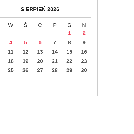
SIERPIEŃ 2026
W
Ś
C
P
S
N
1
2
4
5
6
7
8
9
11
12
13
14
15
16
18
19
20
21
22
23
25
26
27
28
29
30