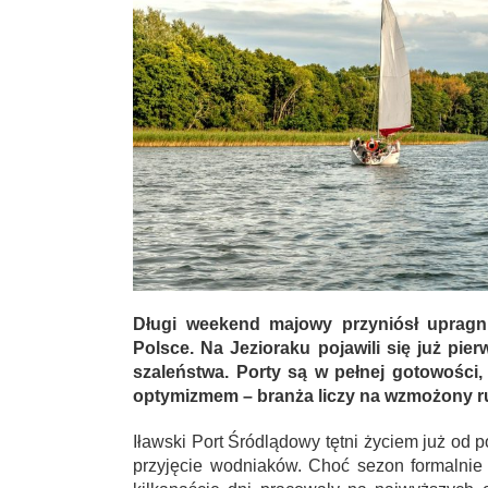
Długi weekend majowy przyniósł upragni
Polsce. Na Jezioraku pojawili się już pi
szaleństwa. Porty są w pełnej gotowości
optymizmem – branża liczy na wzmożony r
Iławski Port Śródlądowy tętni życiem już od p
przyjęcie wodniaków. Choć sezon formalnie 