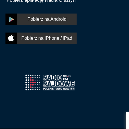
Pobierz aplikację Radia Olsztyn
Pobierz na Android
Pobierz na iPhone / iPad