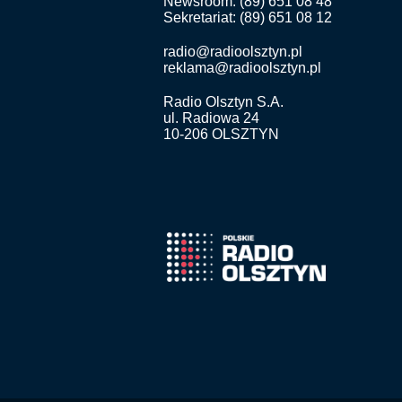
Newsroom: (89) 651 08 48
Sekretariat: (89) 651 08 12
radio@radioolsztyn.pl
reklama@radioolsztyn.pl
Radio Olsztyn S.A.
ul. Radiowa 24
10-206 OLSZTYN