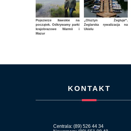
Pojezierze Iławskie na
„Olsztyn Żegluje”.
początek. Odkrywamy parki
Żeglarska rywalizacja na
krajobrazowe Warmii i
Ukielu
Mazur
KONTAKT
Centrala: (89) 526 44 34