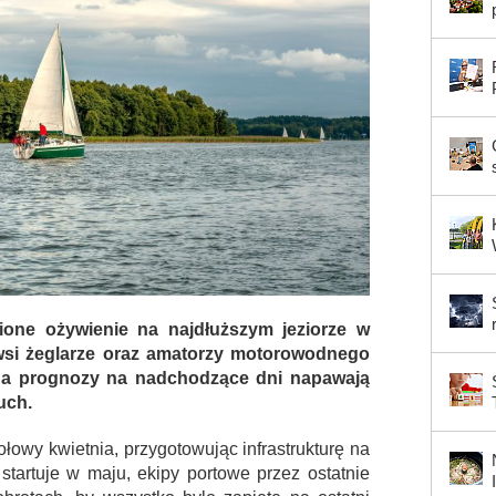
one ożywienie na najdłuższym jeziorze w
erwsi żeglarze oraz amatorzy motorowodnego
, a prognozy na nadchodzące dni napawają
uch.
ołowy kwietnia, przygotowując infrastrukturę na
startuje w maju, ekipy portowe przez ostatnie