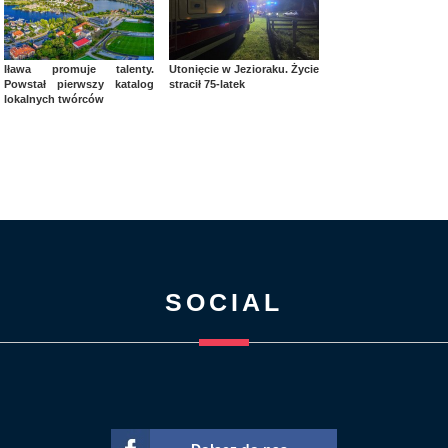
Iława promuje talenty.
Utonięcie w Jezioraku. Życie
Powstał pierwszy katalog
stracił 75-latek
lokalnych twórców
SOCIAL