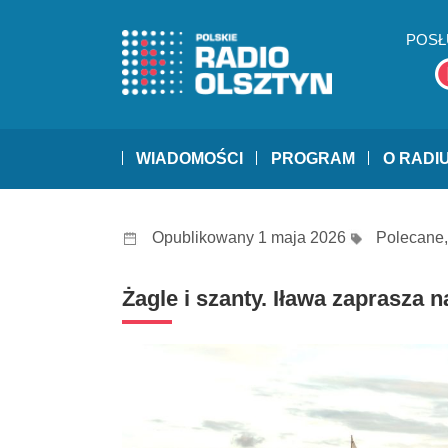
POSŁ
WIADOMOŚCI
PROGRAM
O RADI
Opublikowany 1 maja 2026
Polecane
Żagle i szanty. Iława zaprasza 