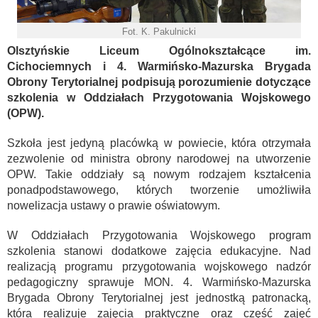
Fot. K. Pakulnicki
Olsztyńskie Liceum Ogólnokształcące im.
Cichociemnych i 4. Warmińsko-Mazurska Brygada
Obrony Terytorialnej podpisują porozumienie dotyczące
szkolenia w Oddziałach Przygotowania Wojskowego
(OPW).
Szkoła jest jedyną placówką w powiecie, która otrzymała
zezwolenie od ministra obrony narodowej na utworzenie
OPW. Takie oddziały są nowym rodzajem kształcenia
ponadpodstawowego, których tworzenie umożliwiła
nowelizacja ustawy o prawie oświatowym.
W Oddziałach Przygotowania Wojskowego program
szkolenia stanowi dodatkowe zajęcia edukacyjne. Nad
realizacją programu przygotowania wojskowego nadzór
pedagogiczny sprawuje MON. 4. Warmińsko-Mazurska
Brygada Obrony Terytorialnej jest jednostką patronacką,
która realizuje zajęcia praktyczne oraz część zajęć