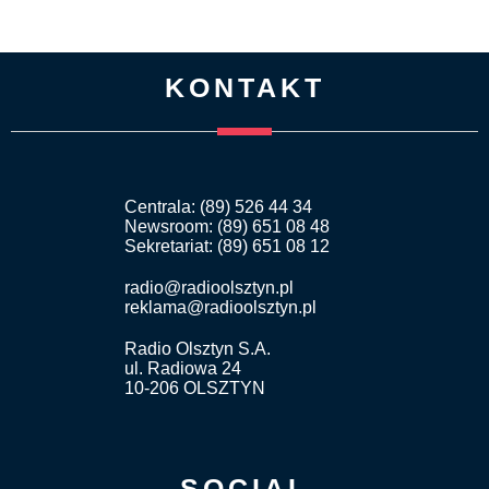
KONTAKT
Centrala: (89) 526 44 34
Newsroom: (89) 651 08 48
Sekretariat: (89) 651 08 12
radio@radioolsztyn.pl
reklama@radioolsztyn.pl
Radio Olsztyn S.A.
ul. Radiowa 24
10-206 OLSZTYN
SOCIAL