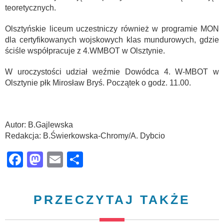
teoretycznych.
Olsztyńskie liceum uczestniczy również w programie MON
dla certyfikowanych wojskowych klas mundurowych, gdzie
ściśle współpracuje z 4.WMBOT w Olsztynie.
W uroczystości udział weźmie Dowódca 4. W-MBOT w
Olsztynie płk Mirosław Bryś. Początek o godz. 11.00.
Autor: B.Gajlewska
Redakcja: B.Świerkowska-Chromy/A. Dybcio
Facebook
Mastodon
Email
Share
PRZECZYTAJ TAKŻE