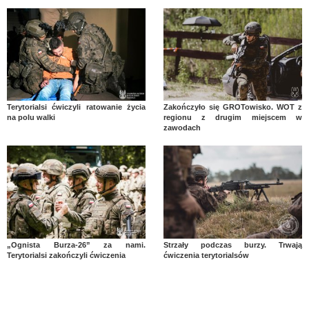
Terytorialsi ćwiczyli ratowanie życia
Zakończyło się GROTowisko. WOT z
na polu walki
regionu z drugim miejscem w
zawodach
„Ognista Burza-26” za nami.
Strzały podczas burzy. Trwają
Terytorialsi zakończyli ćwiczenia
ćwiczenia terytorialsów