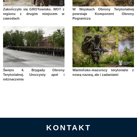
Zakończyło się GROTowisko. WOT z
W Wojskach Obrony Terytorialnej
regionu z drugim miejscem w
powstaje Komponent Obrony
zawodach
Pogranicza
Święto 4. Brygady Obrony
Warmińsko-mazurscy terytorialsi z
Terytorialnej. Uroczysty apel i
nową nazwą, ale i zadaniami
odznaczenia
KONTAKT