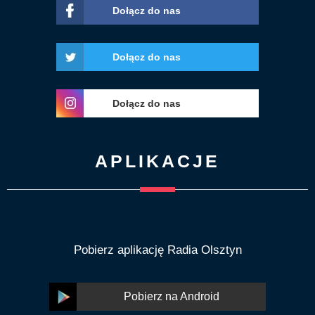
Dołącz do nas
Dołącz do nas
Dołącz do nas
APLIKACJE
Pobierz aplikację Radia Olsztyn
Pobierz na Android