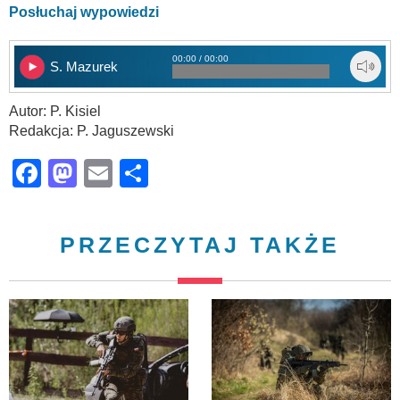
Posłuchaj wypowiedzi
00:00 / 00:00
S. Mazurek
Autor: P. Kisiel
Redakcja: P. Jaguszewski
Facebook
Mastodon
Email
Share
PRZECZYTAJ TAKŻE