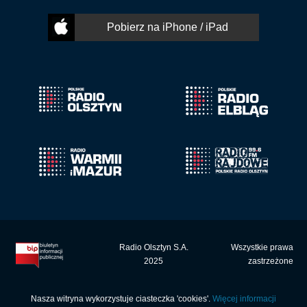
Pobierz na iPhone / iPad
Radio Olsztyn S.A.
Wszystkie prawa
2025
zastrzeżone
Nasza witryna wykorzystuje ciasteczka 'cookies'.
Więcej informacji