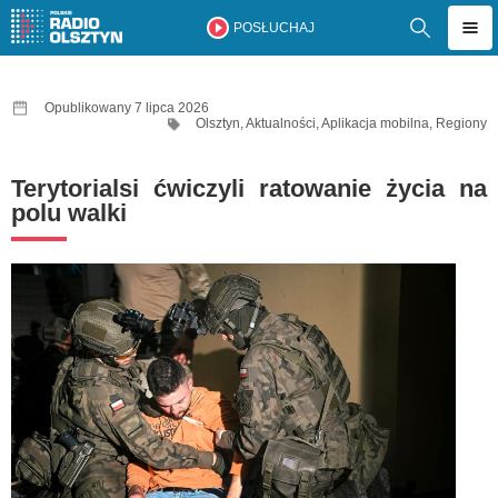
POSŁUCHAJ
Opublikowany 7 lipca 2026
Olsztyn
,
Aktualności
,
Aplikacja mobilna
,
Regiony
Terytorialsi ćwiczyli ratowanie życia na
polu walki