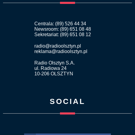
Centrala: (89) 526 44 34
Newsroom: (89) 651 08 48
Sekretariat: (89) 651 08 12
radio@radioolsztyn.pl
reklama@radioolsztyn.pl
Radio Olsztyn S.A.
ul. Radiowa 24
10-206 OLSZTYN
SOCIAL