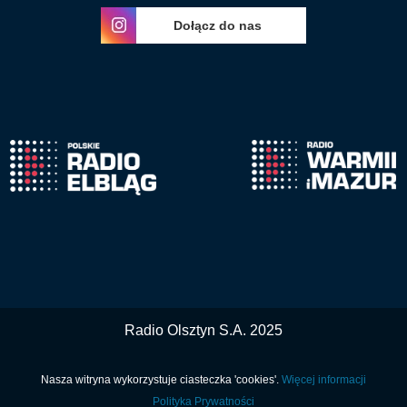
Dołącz do nas
Radio Olsztyn S.A. 2025
Nasza witryna wykorzystuje ciasteczka 'cookies'.
Więcej informacji
Polityka Prywatności