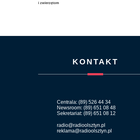
i zwierzętom
KONTAKT
Centrala: (89) 526 44 34
Newsroom: (89) 651 08 48
Sekretariat: (89) 651 08 12
radio@radioolsztyn.pl
reklama@radioolsztyn.pl