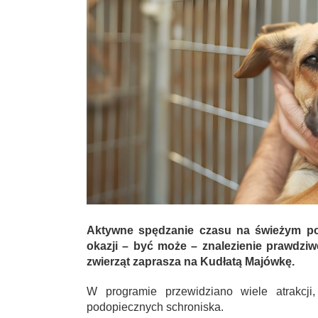
Aktywne spędzanie czasu na świeżym pow
okazji – być może – znalezienie prawdziw
zwierząt zaprasza na Kudłatą Majówkę.
W programie przewidziano wiele atrakcji
podopiecznych schroniska.