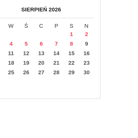
SIERPIEŃ 2026
W
Ś
C
P
S
N
1
2
4
5
6
7
8
9
11
12
13
14
15
16
18
19
20
21
22
23
25
26
27
28
29
30