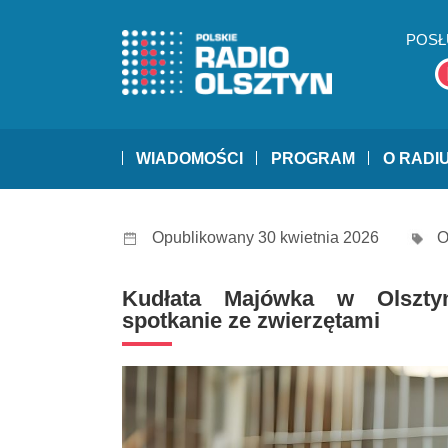
POSŁ
WIADOMOŚCI
PROGRAM
O RADI
Opublikowany 30 kwietnia 2026
O
Kudłata Majówka w Olsztyn
spotkanie ze zwierzętami