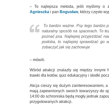
– To najlepsza metoda, jeśli myślimy o z
Agnieszka
i pan
Bogusław
, którzy często w
To bardzo ważne. Psy tego bardzo po
naturalny sposób na spacerach. To t
poznać psa. Najlepiej przyjeżdżać naw
podoba, to najlepiej sprawdzać go w
zobaczyć jak się zachowuje
– mówili.
Wśród atrakcji znalazły się między innymi 
trawki dla kotów, quiz edukacyjny i słodki poc
Akcja cieszy się dużym zainteresowaniem, a 
mają zapewnionych swoich towarzyszy do sp
14:00 do schroniska będą mogły jednak zapoz
przygotowanych atrakcji.