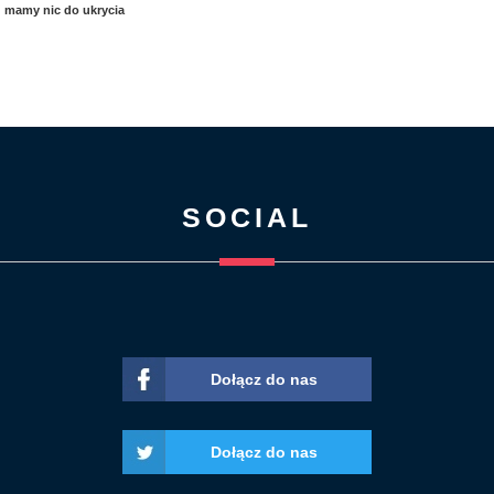
mamy nic do ukrycia
SOCIAL
Dołącz do nas
Dołącz do nas