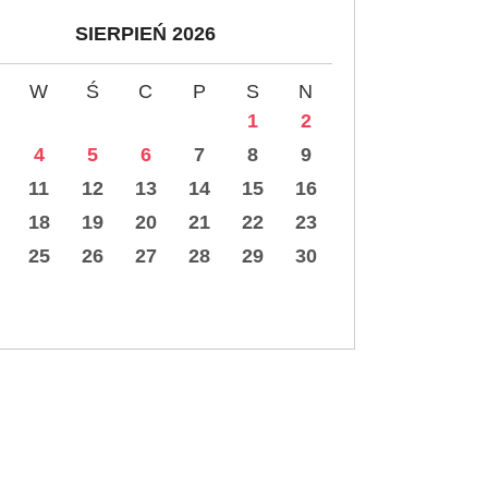
SIERPIEŃ 2026
W
Ś
C
P
S
N
1
2
4
5
6
7
8
9
11
12
13
14
15
16
18
19
20
21
22
23
25
26
27
28
29
30