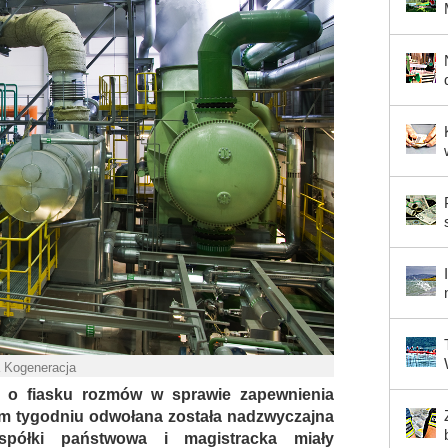
a Kogeneracja
 o fiasku rozmów w sprawie zapewnienia
ym tygodniu odwołana została nadzwyczajna
spółki państwowa i magistracka miały