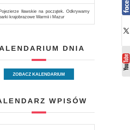
Pojezierze Iławskie na początek. Odkrywamy
parki krajobrazowe Warmii i Mazur
ALENDARIUM DNIA
ZOBACZ KALENDARIUM
ALENDARZ WPISÓW