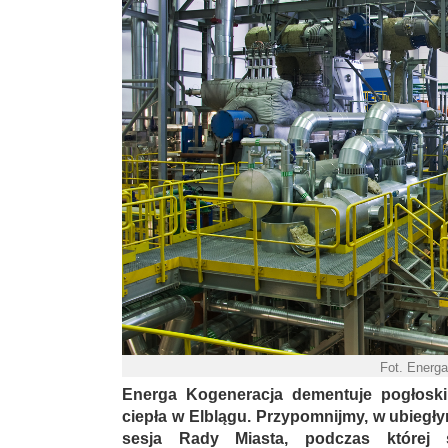
Fot. Energ
Energa Kogeneracja dementuje pogłoski
ciepła w Elblągu. Przypomnijmy, w ubiegł
sesja Rady Miasta, podczas której 