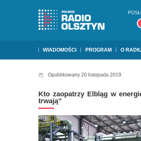
POSŁ
WIADOMOŚCI
PROGRAM
O RADI
Opublikowany 20 listopada 2019
Kto zaopatrzy Elbląg w energ
trwają”