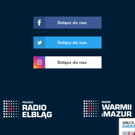
Dołącz do nas
Dołącz do nas
Dołącz do nas
WIĘCE
ENERG