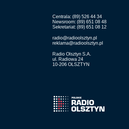
Centrala: (89) 526 44 34
Newsroom: (89) 651 08 48
Sekretariat: (89) 651 08 12
radio@radioolsztyn.pl
reklama@radioolsztyn.pl
Radio Olsztyn S.A.
ul. Radiowa 24
10-206 OLSZTYN