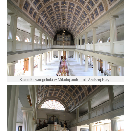
Kościół ewangelicki w Mikołajkach. Fot. Andrzej Kułyk