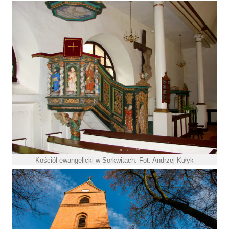
Kościół ewangelicki w Sorkwitach. Fot. Andrzej Kułyk