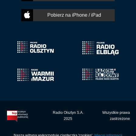
Pobierz na iPhone / iPad
Radio Olsztyn S.A.
Wszystkie prawa
2025
zastrzeżone
Nasza witryna wykorzystuje ciasteczka 'cookies'.
Więcej informacji