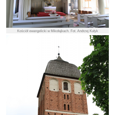
Kościół ewangelicki w Mikołajkach. Fot. Andrzej Kułyk