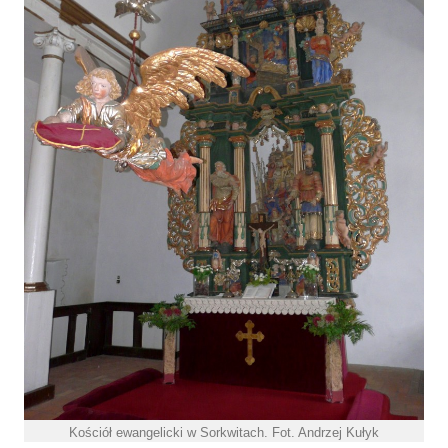
Kościół ewangelicki w Sorkwitach. Fot. Andrzej Kułyk