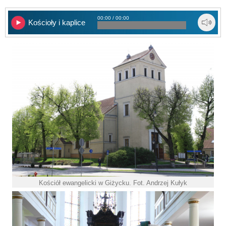
00:00 / 00:00
Kościoły i kaplice
Kościół ewangelicki w Giżycku. Fot. Andrzej Kułyk