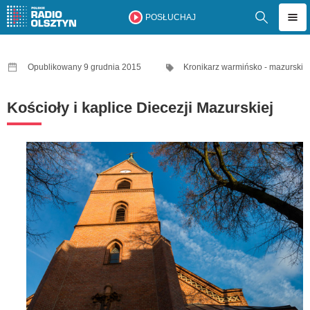
POSŁUCHAJ
Opublikowany 9 grudnia 2015
Kronikarz warmińsko - mazurski
Kościoły i kaplice Diecezji Mazurskiej