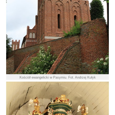
Kościół ewangelicki w Pasymiu. Fot. Andrzej Kułyk