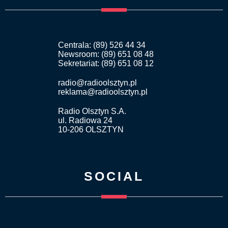
Centrala: (89) 526 44 34
Newsroom: (89) 651 08 48
Sekretariat: (89) 651 08 12
radio@radioolsztyn.pl
reklama@radioolsztyn.pl
Radio Olsztyn S.A.
ul. Radiowa 24
10-206 OLSZTYN
SOCIAL