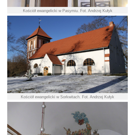
Kościół ewangelicki w Pasymiu. Fot. Andrzej Kułyk
Kościół ewangelicki w Sorkwitach. Fot. Andrzej Kułyk