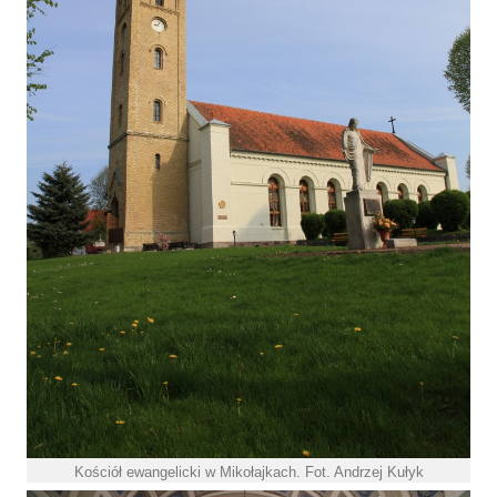
Kościół ewangelicki w Mikołajkach. Fot. Andrzej Kułyk