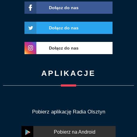
Dołącz do nas
Dołącz do nas
Dołącz do nas
APLIKACJE
Pobierz aplikację Radia Olsztyn
Pobierz na Android