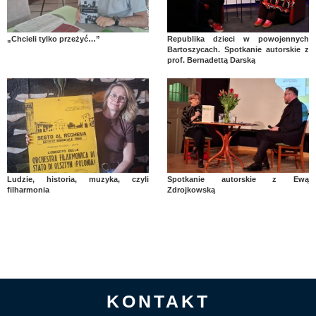
„Chcieli tylko przeżyć…”
Republika dzieci w powojennych
Bartoszycach. Spotkanie autorskie z
prof. Bernadettą Darską
Ludzie, historia, muzyka, czyli
Spotkanie autorskie z Ewą
filharmonia
Zdrojkowską
KONTAKT