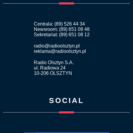
Centrala: (89) 526 44 34
Newsroom: (89) 651 08 48
Sekretariat: (89) 651 08 12
radio@radioolsztyn.pl
reklama@radioolsztyn.pl
Radio Olsztyn S.A.
ul. Radiowa 24
10-206 OLSZTYN
SOCIAL