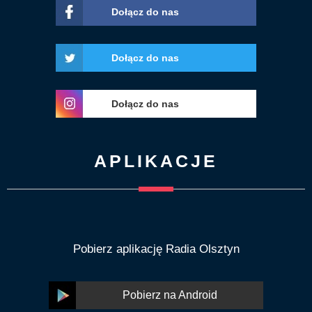
Dołącz do nas
Dołącz do nas
Dołącz do nas
APLIKACJE
Pobierz aplikację Radia Olsztyn
Pobierz na Android