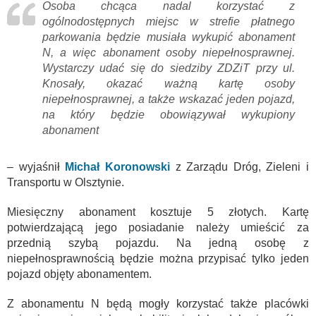
Osoba chcąca nadal korzystać z
ogólnodostępnych miejsc w strefie płatnego
parkowania będzie musiała wykupić abonament
N, a więc abonament osoby niepełnosprawnej.
Wystarczy udać się do siedziby ZDZiT przy ul.
Knosały, okazać ważną kartę osoby
niepełnosprawnej, a także wskazać jeden pojazd,
na który będzie obowiązywał wykupiony
abonament
– wyjaśnił
Michał Koronowski
z Zarządu Dróg, Zieleni i
Transportu w Olsztynie.
Miesięczny abonament kosztuje 5 złotych. Kartę
potwierdzającą jego posiadanie należy umieścić za
przednią szybą pojazdu. Na jedną osobę z
niepełnosprawnością będzie można przypisać tylko jeden
pojazd objęty abonamentem.
Z abonamentu N będą mogły korzystać także placówki