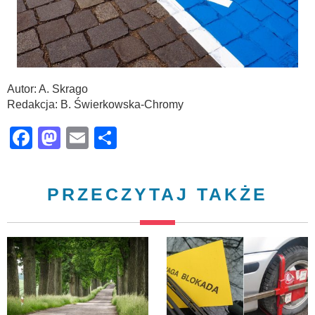
Autor: A. Skrago
Redakcja: B. Świerkowska-Chromy
Facebook
Mastodon
Email
Share
PRZECZYTAJ TAKŻE