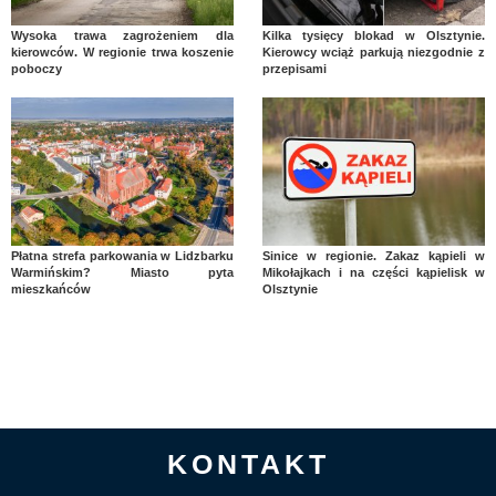
Wysoka trawa zagrożeniem dla
Kilka tysięcy blokad w Olsztynie.
kierowców. W regionie trwa koszenie
Kierowcy wciąż parkują niezgodnie z
poboczy
przepisami
Płatna strefa parkowania w Lidzbarku
Sinice w regionie. Zakaz kąpieli w
Warmińskim? Miasto pyta
Mikołajkach i na części kąpielisk w
mieszkańców
Olsztynie
KONTAKT