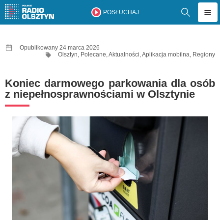
POSŁUCHAJ
Opublikowany 24 marca 2026
Olsztyn
,
Polecane
,
Aktualności
,
Aplikacja mobilna
,
Regiony
Koniec darmowego parkowania dla osób
z niepełnosprawnościami w Olsztynie