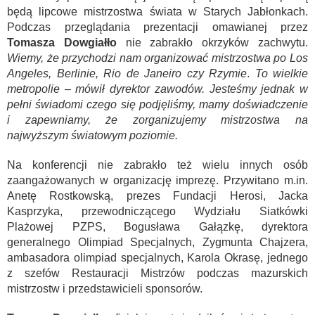
będą lipcowe mistrzostwa świata w Starych Jabłonkach.
Podczas przeglądania prezentacji omawianej przez
Tomasza Dowgiałło
nie zabrakło okrzyków zachwytu.
Wiemy, że przychodzi nam organizować mistrzostwa po Los
Angeles, Berlinie, Rio de Janeiro czy Rzymie
.
To wielkie
metropolie – mówił dyrektor zawodów. Jesteśmy jednak w
pełni świadomi czego się podjęliśmy, mamy doświadczenie
i zapewniamy, że zorganizujemy mistrzostwa na
najwyższym światowym poziomie.
Na konferencji nie zabrakło też wielu innych osób
zaangażowanych w organizację imprezę. Przywitano m.in.
Anetę Rostkowską, prezes Fundacji Herosi, Jacka
Kasprzyka, przewodniczącego Wydziału Siatkówki
Plażowej PZPS, Bogusława Gałązkę, dyrektora
generalnego Olimpiad Specjalnych, Zygmunta Chajzera,
ambasadora olimpiad specjalnych, Karola Okrasę, jednego
z szefów Restauracji Mistrzów podczas mazurskich
mistrzostw i przedstawicieli sponsorów.