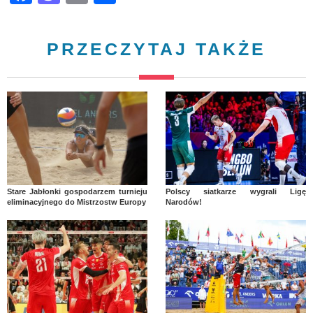
PRZECZYTAJ TAKŻE
Stare Jabłonki gospodarzem turnieju
Polscy siatkarze wygrali Ligę
eliminacyjnego do Mistrzostw Europy
Narodów!