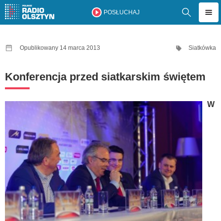
POSŁUCHAJ
Opublikowany 14 marca 2013
Siatkówka
Konferencja przed siatkarskim świętem
W