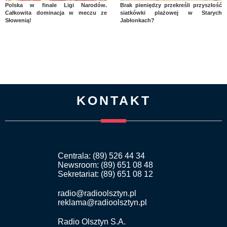
Polska w finale Ligi Narodów.
Brak pieniędzy przekreśli przyszłość
Całkowita dominacja w meczu ze
siatkówki plażowej w Starych
Słowenią!
Jabłonkach?
KONTAKT
Centrala: (89) 526 44 34
Newsroom: (89) 651 08 48
Sekretariat: (89) 651 08 12
radio@radioolsztyn.pl
reklama@radioolsztyn.pl
Radio Olsztyn S.A.