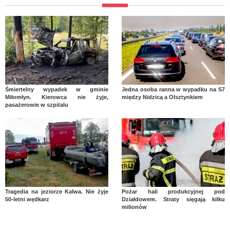
Śmiertelny wypadek w gminie
Jedna osoba ranna w wypadku na S7
Miłomłyn. Kierowca nie żyje,
między Nidzicą a Olsztynkiem
pasażerowie w szpitalu
Tragedia na jeziorze Kalwa. Nie żyje
Pożar hali produkcyjnej pod
50-letni wędkarz
Działdowem. Straty sięgają kilku
milionów