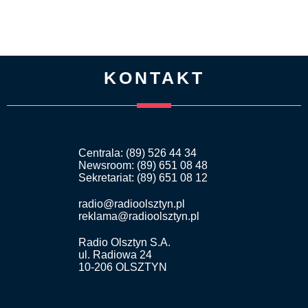
KONTAKT
Centrala: (89) 526 44 34
Newsroom: (89) 651 08 48
Sekretariat: (89) 651 08 12
radio@radioolsztyn.pl
reklama@radioolsztyn.pl
Radio Olsztyn S.A.
ul. Radiowa 24
10-206 OLSZTYN