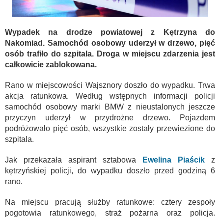
Wypadek na drodze powiatowej z Kętrzyna do
Nakomiad. Samochód osobowy uderzył w drzewo, pięć
osób trafiło do szpitala. Droga w miejscu zdarzenia jest
całkowicie zablokowana.
Rano w miejscowości Wajsznory doszło do wypadku. Trwa
akcja ratunkowa. Według wstępnych informacji policji
samochód osobowy marki BMW z nieustalonych jeszcze
przyczyn uderzył w przydrożne drzewo. Pojazdem
podróżowało pięć osób, wszystkie zostały przewiezione do
szpitala.
Jak przekazała aspirant sztabowa
Ewelina Piaścik
z
kętrzyńskiej policji, do wypadku doszło przed godziną 6
rano.
Na miejscu pracują służby ratunkowe: cztery zespoły
pogotowia ratunkowego, straż pożarna oraz policja.