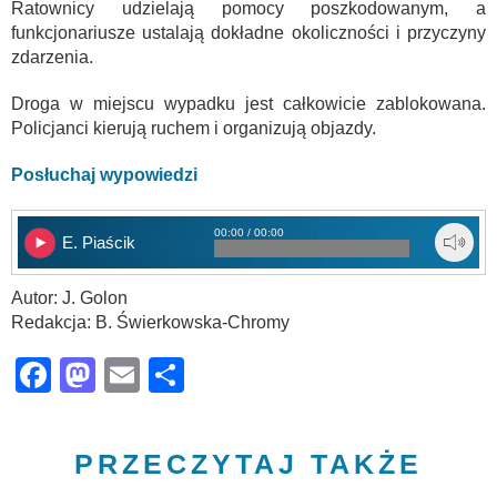
Ratownicy udzielają pomocy poszkodowanym, a
funkcjonariusze ustalają dokładne okoliczności i przyczyny
zdarzenia.
Droga w miejscu wypadku jest całkowicie zablokowana.
Policjanci kierują ruchem i organizują objazdy.
Posłuchaj wypowiedzi
00:00 / 00:00
E. Piaścik
Autor: J. Golon
Redakcja: B. Świerkowska-Chromy
Facebook
Mastodon
Email
Share
PRZECZYTAJ TAKŻE