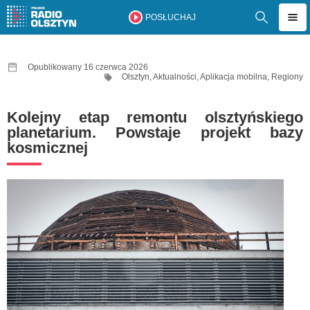
POSŁUCHAJ
Opublikowany 16 czerwca 2026
Olsztyn
,
Aktualności
,
Aplikacja mobilna
,
Regiony
Kolejny etap remontu olsztyńskiego
planetarium. Powstaje projekt bazy
kosmicznej