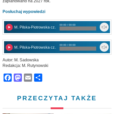
zaplanowano na 2027 rok.
Posłuchaj wypowiedzi
00:00 / 00:00
M. Pilska-Piotrowska cz. 1
00:00 / 00:00
M. Pilska-Piotrowska cz. 2
Autor: M. Sadowska
Redakcja: M. Rutynowski
Facebook
Mastodon
Email
Share
PRZECZYTAJ TAKŻE