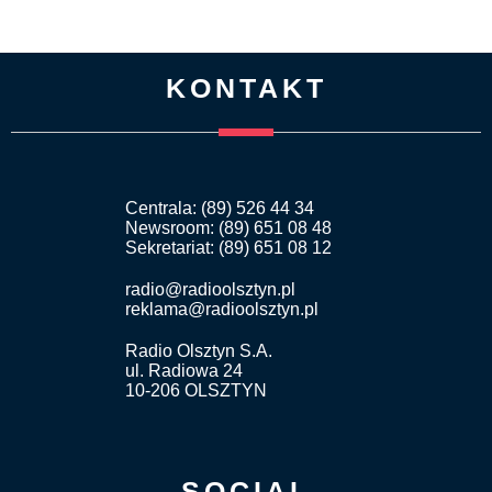
KONTAKT
Centrala: (89) 526 44 34
Newsroom: (89) 651 08 48
Sekretariat: (89) 651 08 12
radio@radioolsztyn.pl
reklama@radioolsztyn.pl
Radio Olsztyn S.A.
ul. Radiowa 24
10-206 OLSZTYN
SOCIAL