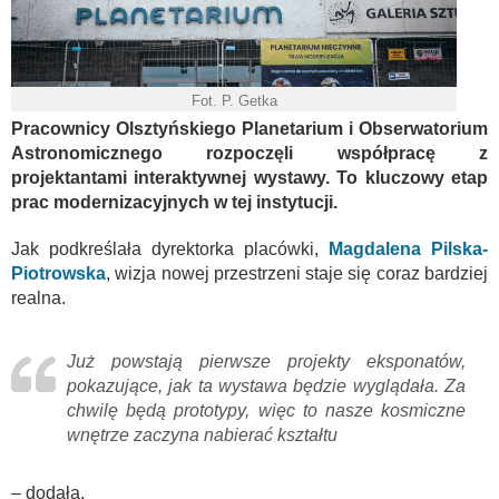
Fot. P. Getka
Pracownicy Olsztyńskiego Planetarium i Obserwatorium
Astronomicznego rozpoczęli współpracę z
projektantami interaktywnej wystawy. To kluczowy etap
prac modernizacyjnych w tej instytucji.
Jak podkreślała dyrektorka placówki,
Magdalena Pilska-
Piotrowska
, wizja nowej przestrzeni staje się coraz bardziej
realna.
Już powstają pierwsze projekty eksponatów,
pokazujące, jak ta wystawa będzie wyglądała. Za
chwilę będą prototypy, więc to nasze kosmiczne
wnętrze zaczyna nabierać kształtu
– dodała.