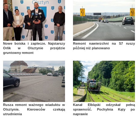
Nowe boiska i zaplecze. Najstarszy
Remont nawierzchni na S7 ruszy
Orlik w Olsztynie przejdzie
później niż planowano
gruntowny remont
Rusza remont ważnego wiaduktu w
Kanał Elbląski odzyskał pełną
Olsztynie. Kierowców czekają
sprawność. Pochylnia Kąty po
utrudnienia
naprawie