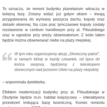
To oznacza, że remont budynku planetarium wkracza w
kolejną fazę. Zmiany widać już gołym okiem – trwają
przygotowania do wymiany poszycia dachu, kopuły oraz
stolarki okiennej. Na czas prac tymczasowe kopuły zostały
rozstawione w centrum handlowym przy al. Piłsudskiego
oraz w ogrodzie przy wieży obserwatorium. Z kolei latem
będzie można obserwować niebo na plaży miejskiej.
W tym roku organizujemy akcję „Słoneczny patrol”,
w ramach której w każdy czwartek, od lipca do
końca sierpnia, będziemy z teleskopem
słonecznym nad jeziorem Ukiel na plaży miejskiej
– wspomniała dyrektorka.
Efektem modernizacji budynku przy al. Piłsudskiego w
Olsztynie będzie m.in. habitat księżycowy – interaktywna
przestrzeń imitująca bazę kosmiczną. Koniec remontu