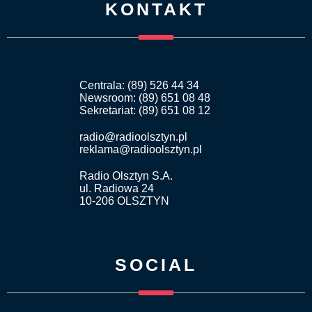
KONTAKT
Centrala: (89) 526 44 34
Newsroom: (89) 651 08 48
Sekretariat: (89) 651 08 12
radio@radioolsztyn.pl
reklama@radioolsztyn.pl
Radio Olsztyn S.A.
ul. Radiowa 24
10-206 OLSZTYN
SOCIAL