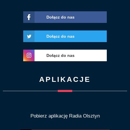
Dołącz do nas
Dołącz do nas
Dołącz do nas
APLIKACJE
Pobierz aplikację Radia Olsztyn