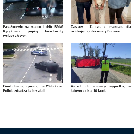
Pasażerowie na masce i drift BMW.
Zarzuty i 11 tys. zł mandatu dla
Ryzykowne popisy kosztowały
uciekającego kierowcy Daewoo
tysiące złotych
Finał głośnego pościgu za 20-latkiem.
Areszt dla sprawcy wypadku, w
Policja zdradza kulisy akcji
którym zginął 16-latek