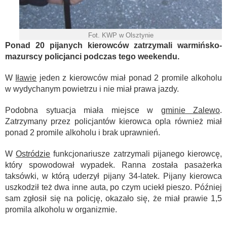
Fot. KWP w Olsztynie
Ponad 20 pijanych kierowców zatrzymali warmińsko-
mazurscy policjanci podczas tego weekendu.
W
Iławie
jeden z kierowców miał ponad 2 promile alkoholu
w wydychanym powietrzu i nie miał prawa jazdy.
Podobna sytuacja miała miejsce w
gminie Zalewo
.
Zatrzymany przez policjantów kierowca opla również miał
ponad 2 promile alkoholu i brak uprawnień.
W
Ostródzie
funkcjonariusze zatrzymali pijanego kierowcę,
który spowodował wypadek. Ranna została pasażerka
taksówki, w którą uderzył pijany 34-latek. Pijany kierowca
uszkodził też dwa inne auta, po czym uciekł pieszo. Później
sam zgłosił się na policję, okazało się, że miał prawie 1,5
promila alkoholu w organizmie.