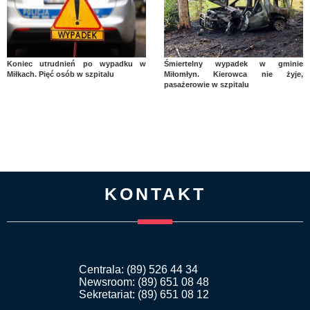
Koniec utrudnień po wypadku w
Śmiertelny wypadek w gminie
Miłkach. Pięć osób w szpitalu
Miłomłyn. Kierowca nie żyje,
pasażerowie w szpitalu
KONTAKT
Centrala: (89) 526 44 34
Newsroom: (89) 651 08 48
Sekretariat: (89) 651 08 12