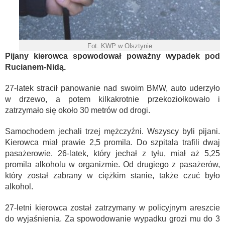
Fot. KWP w Olsztynie
Pijany kierowca spowodował poważny wypadek pod
Rucianem-Nidą.
27-latek stracił panowanie nad swoim BMW, auto uderzyło
w drzewo, a potem kilkakrotnie przekoziołkowało i
zatrzymało się około 30 metrów od drogi.
Samochodem jechali trzej mężczyźni. Wszyscy byli pijani.
Kierowca miał prawie 2,5 promila. Do szpitala trafili dwaj
pasażerowie. 26-latek, który jechał z tyłu, miał aż 5,25
promila alkoholu w organizmie. Od drugiego z pasażerów,
który został zabrany w ciężkim stanie, także czuć było
alkohol.
27-letni kierowca został zatrzymany w policyjnym areszcie
do wyjaśnienia. Za spowodowanie wypadku grozi mu do 3