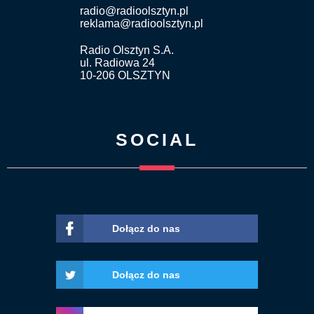
radio@radioolsztyn.pl
reklama@radioolsztyn.pl
Radio Olsztyn S.A.
ul. Radiowa 24
10-206 OLSZTYN
SOCIAL
Dołącz do nas
Dołącz do nas