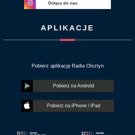
Dołącz do nas
APLIKACJE
Pobierz aplikację Radia Olsztyn
Pobierz na Android
Pobierz na iPhone / iPad