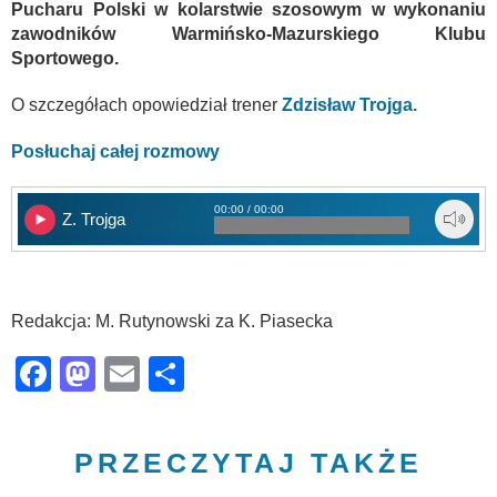
Pucharu Polski w kolarstwie szosowym w wykonaniu
zawodników Warmińsko-Mazurskiego Klubu
Sportowego.
O szczegółach opowiedział trener
Zdzisław Trojga.
Posłuchaj całej rozmowy
00:00 / 00:00
Z. Trojga
Redakcja: M. Rutynowski za K. Piasecka
Facebook
Mastodon
Email
Share
PRZECZYTAJ TAKŻE