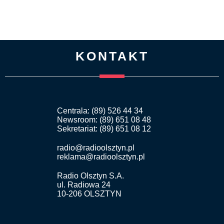
KONTAKT
Centrala: (89) 526 44 34
Newsroom: (89) 651 08 48
Sekretariat: (89) 651 08 12
radio@radioolsztyn.pl
reklama@radioolsztyn.pl
Radio Olsztyn S.A.
ul. Radiowa 24
10-206 OLSZTYN