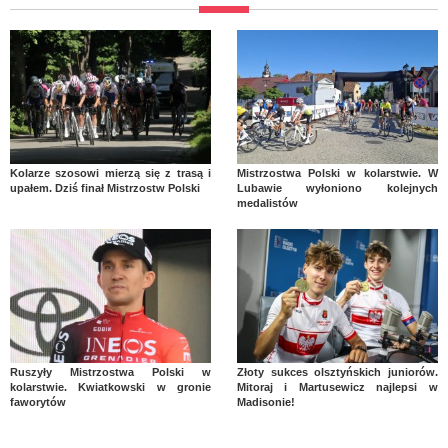
Kolarze szosowi mierzą się z trasą i
Mistrzostwa Polski w kolarstwie. W
upałem. Dziś finał Mistrzostw Polski
Lubawie wyłoniono kolejnych
medalistów
Ruszyły Mistrzostwa Polski w
Złoty sukces olsztyńskich juniorów.
kolarstwie. Kwiatkowski w gronie
Mitoraj i Martusewicz najlepsi w
faworytów
Madisonie!