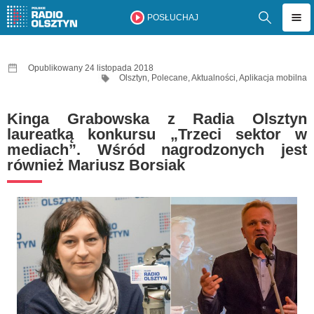
POSŁUCHAJ
Opublikowany 24 listopada 2018
Olsztyn
,
Polecane
,
Aktualności
,
Aplikacja mobilna
Kinga Grabowska z Radia Olsztyn
laureatką konkursu „Trzeci sektor w
mediach”. Wśród nagrodzonych jest
również Mariusz Borsiak