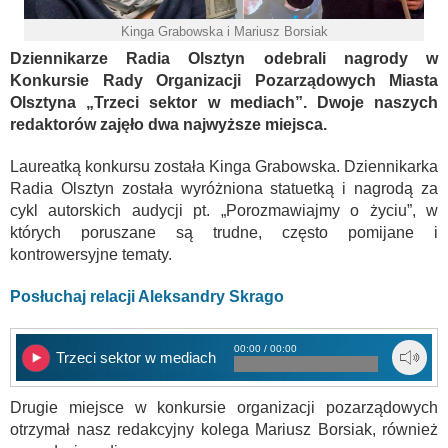
Kinga Grabowska i Mariusz Borsiak
Dziennikarze Radia Olsztyn odebrali nagrody w
Konkursie Rady Organizacji Pozarządowych Miasta
Olsztyna „Trzeci sektor w mediach”. Dwoje naszych
redaktorów zajęło dwa najwyższe miejsca.
Laureatką konkursu została Kinga Grabowska. Dziennikarka
Radia Olsztyn została wyróżniona statuetką i nagrodą za
cykl autorskich audycji pt. „Porozmawiajmy o życiu”, w
których poruszane są trudne, często pomijane i
kontrowersyjne tematy.
Posłuchaj relacji Aleksandry Skrago
00:00 / 00:00
Trzeci sektor w mediach
Drugie miejsce w konkursie organizacji pozarządowych
otrzymał nasz redakcyjny kolega Mariusz Borsiak, również