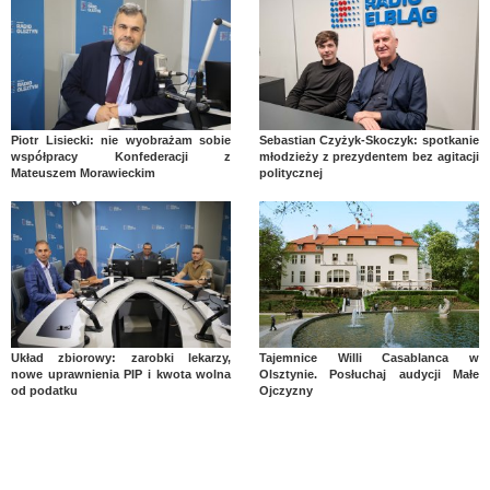
Piotr Lisiecki: nie wyobrażam sobie
Sebastian Czyżyk-Skoczyk: spotkanie
współpracy Konfederacji z
młodzieży z prezydentem bez agitacji
Mateuszem Morawieckim
politycznej
Układ zbiorowy: zarobki lekarzy,
Tajemnice Willi Casablanca w
nowe uprawnienia PIP i kwota wolna
Olsztynie. Posłuchaj audycji Małe
od podatku
Ojczyzny