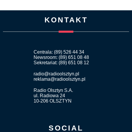
KONTAKT
Centrala: (89) 526 44 34
Newsroom: (89) 651 08 48
Sekretariat: (89) 651 08 12
radio@radioolsztyn.pl
reklama@radioolsztyn.pl
Radio Olsztyn S.A.
ul. Radiowa 24
10-206 OLSZTYN
SOCIAL