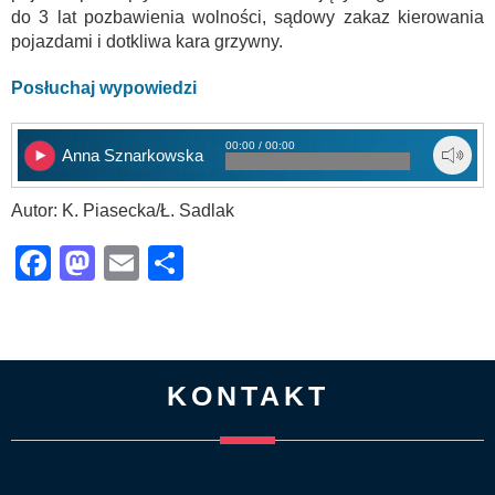
do 3 lat pozbawienia wolności, sądowy zakaz kierowania
pojazdami i dotkliwa kara grzywny.
Posłuchaj wypowiedzi
00:00 / 00:00
Anna Sznarkowska
Autor: K. Piasecka/Ł. Sadlak
Facebook
Mastodon
Email
Share
KONTAKT