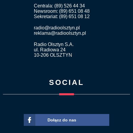
Centrala: (89) 526 44 34
Newsroom: (89) 651 08 48
Sekretariat: (89) 651 08 12
radio@radioolsztyn.pl
reklama@radioolsztyn.pl
Radio Olsztyn S.A.
ul. Radiowa 24
10-206 OLSZTYN
SOCIAL
Dołącz do nas