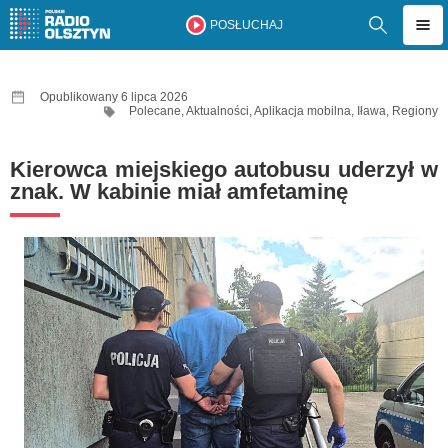
POSŁUCHAJ
Opublikowany 6 lipca 2026
Polecane
,
Aktualności
,
Aplikacja mobilna
,
Iława
,
Regiony
Kierowca miejskiego autobusu uderzył w
znak. W kabinie miał amfetaminę