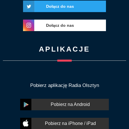
Dołącz do nas
Dołącz do nas
APLIKACJE
Pobierz aplikację Radia Olsztyn
Pobierz na Android
Pobierz na iPhone / iPad