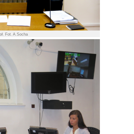
oł. Fot. A.Socha