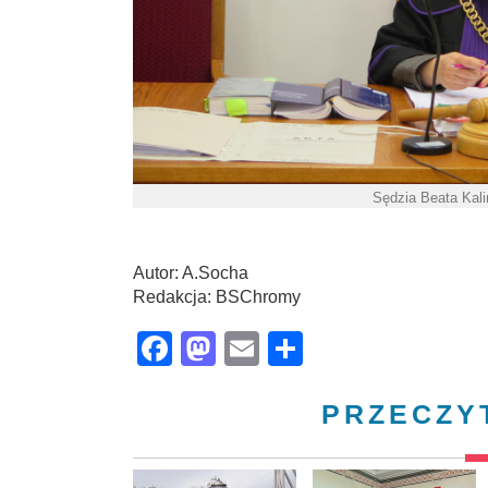
Sędzia Beata Kali
Autor: A.Socha
Redakcja: BSChromy
Facebook
Mastodon
Email
Share
PRZECZY