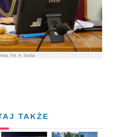
ńska. Fot. A. Socha
TAJ TAKŻE