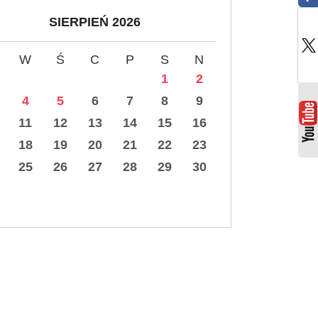
SIERPIEŃ 2026
W
Ś
C
P
S
N
1
2
4
5
6
7
8
9
11
12
13
14
15
16
18
19
20
21
22
23
25
26
27
28
29
30