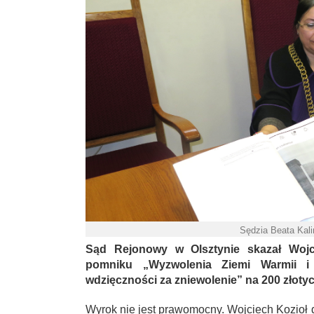
Sędzia Beata Kali
Sąd Rejonowy w Olsztynie skazał Wojc
pomniku „Wyzwolenia Ziemi Warmii i
wdzięczności za zniewolenie” na 200 złoty
Wyrok nie jest prawomocny. Wojciech Kozioł 