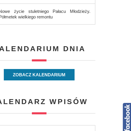
Nowe życie stuletniego Pałacu Młodzieży.
Półmetek wielkiego remontu
ALENDARIUM DNIA
ZOBACZ KALENDARIUM
ALENDARZ WPISÓW