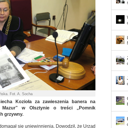
ńska. Fot. A. Socha
iecha Kozioła za zawieszenia banera na
 Mazur” w Olsztynie o treści „Pomnik
ch grzywny.
domagał się uniewinnienia. Dowodził, że Urząd