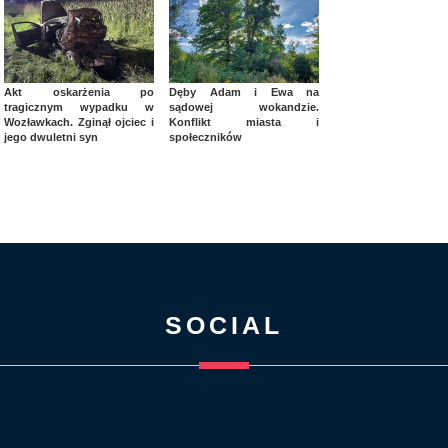
Akt oskarżenia po
Dęby Adam i Ewa na
tragicznym wypadku w
sądowej wokandzie.
Wozławkach. Zginął ojciec i
Konflikt miasta i
jego dwuletni syn
społeczników
SOCIAL