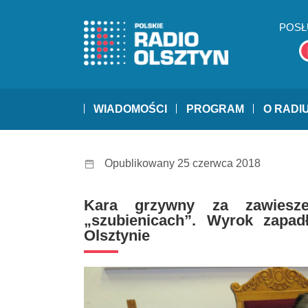
POSŁ
WIADOMOŚCI
PROGRAM
O RADI
Opublikowany 25 czerwca 2018
Kara grzywny za zawiesze
„szubienicach”. Wyrok zap
Olsztynie