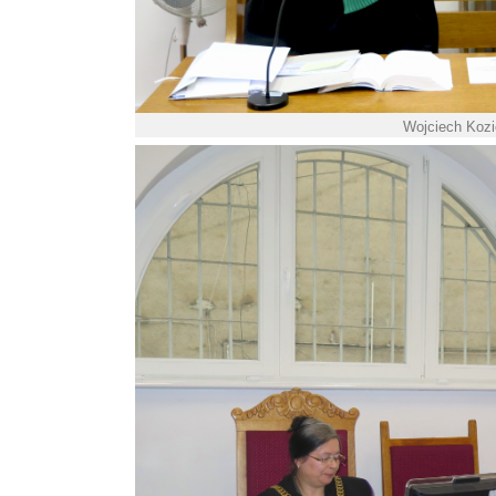
Wojciech Kozi