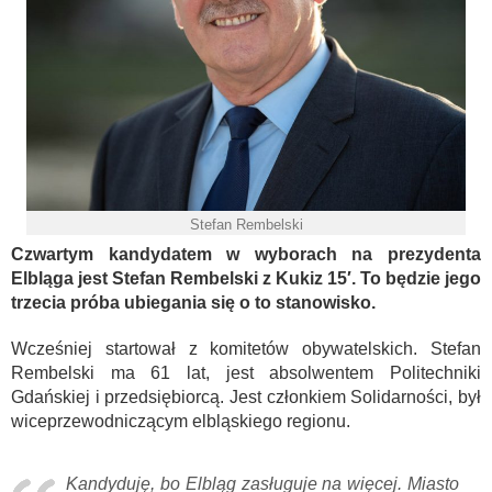
Stefan Rembelski
Czwartym kandydatem w wyborach na prezydenta
Elbląga jest Stefan Rembelski z Kukiz 15′. To będzie jego
trzecia próba ubiegania się o to stanowisko.
Wcześniej startował z komitetów obywatelskich. Stefan
Rembelski ma 61 lat, jest absolwentem Politechniki
Gdańskiej i przedsiębiorcą. Jest członkiem Solidarności, był
wiceprzewodniczącym elbląskiego regionu.
Kandyduję, bo Elbląg zasługuje na więcej. Miasto