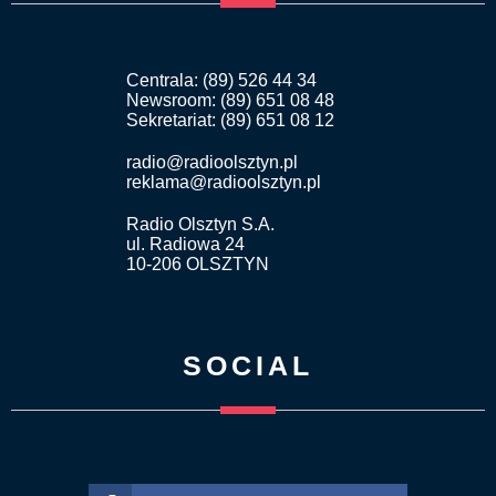
Centrala: (89) 526 44 34
Newsroom: (89) 651 08 48
Sekretariat: (89) 651 08 12
radio@radioolsztyn.pl
reklama@radioolsztyn.pl
Radio Olsztyn S.A.
ul. Radiowa 24
10-206 OLSZTYN
SOCIAL