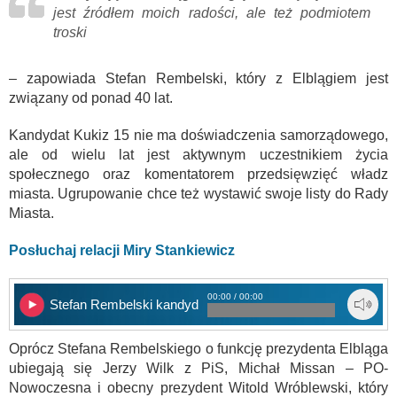
jest źródłem moich radości, ale też podmiotem
troski
– zapowiada Stefan Rembelski, który z Elblągiem jest
związany od ponad 40 lat.
Kandydat Kukiz 15 nie ma doświadczenia samorządowego,
ale od wielu lat jest aktywnym uczestnikiem życia
społecznego oraz komentatorem przedsięwzięć władz
miasta. Ugrupowanie chce też wystawić swoje listy do Rady
Miasta.
Posłuchaj relacji Miry Stankiewicz
00:00 / 00:00
Stefan Rembelski kandydatem na prezydenta
Oprócz Stefana Rembelskiego o funkcję prezydenta Elbląga
ubiegają się Jerzy Wilk z PiS, Michał Missan – PO-
Nowoczesna i obecny prezydent Witold Wróblewski, który