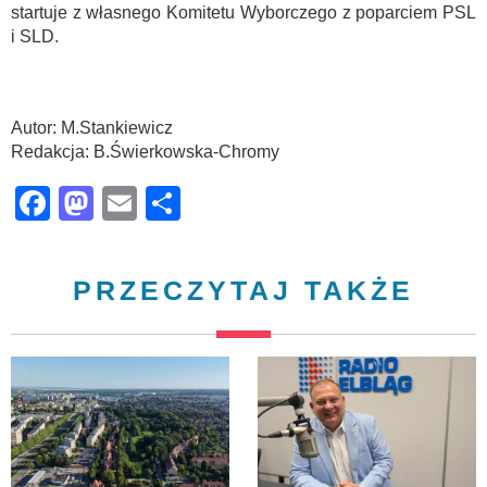
startuje z własnego Komitetu Wyborczego z poparciem PSL
i SLD.
Autor: M.Stankiewicz
Redakcja: B.Świerkowska-Chromy
Facebook
Mastodon
Email
Share
PRZECZYTAJ TAKŻE