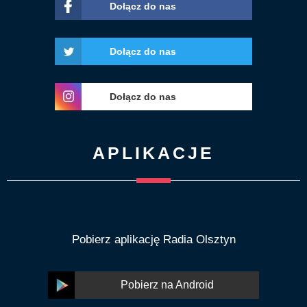
Dołącz do nas
Dołącz do nas
Dołącz do nas
APLIKACJE
Pobierz aplikację Radia Olsztyn
Pobierz na Android