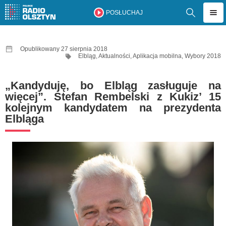
POSŁUCHAJ
Opublikowany 27 sierpnia 2018
Elbląg
,
Aktualności
,
Aplikacja mobilna
,
Wybory 2018
„Kandyduję, bo Elbląg zasługuje na
więcej”. Stefan Rembelski z Kukiz’ 15
kolejnym kandydatem na prezydenta
Elbląga