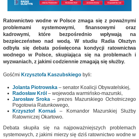
Ratownictwo wodne w Polsce zmaga się z poważnymi
problemami systemowymi, finansowymi oraz
kadrowymi, które bezpośrednio wpływają na
bezpieczeństwo nad wodą. W studiu Radia Olsztyn
odbyła się debata poświęcona kondycji ratownictwa
wodnego w Polsce, skupiająca się na problemach i
wyzwaniach, z jakimi codziennie zmagają się służby.
Gośćmi
Krzysztofa Kaszubskiego
byli:
Jolanta Piotrowska
– senator Koalicji Obywatelskiej,
Radosław Król
– wojewoda warmińsko-mazurski,
Jarosław Sroka
– prezes Mazurskiego Ochotniczego
Pogotowia Ratunkowego,
Krzysztof Kornaś
– Komandor Mazurskiej Służby
Ratowniczej Okartowo.
Debata skupiła się na najpoważniejszych problemach
systemowych, z jakimi mierzy się dziś ratownictwo wodne w