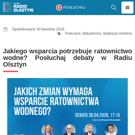
POSŁUCHAJ
Opublikowany 30 kwietnia 2026
Polecane
,
Aktualności
,
Aplikacja mobilna
Jakiego wsparcia potrzebuje ratownictwo
wodne? Posłuchaj debaty w Radiu
Olsztyn