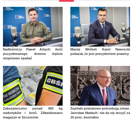
Nadleśniczy Paweł Artych: ilość
Maciej Wróbel: Karol Nawrocki
pozyskiwanego drewna będzie
pokazał, że jest prezydentem prawicy
stopniowo spadać
Zabezpieczono ponad 450 kg
Szpitale powiatowe potrzebują zmian.
narkotyków i broń. Zlikwidowano
Jarosław Matłach: nie da się leczyć za
magazyn w Szczecinie
10 proc. kontraktu