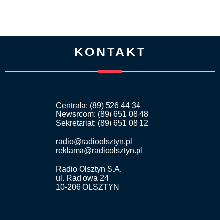
KONTAKT
Centrala: (89) 526 44 34
Newsroom: (89) 651 08 48
Sekretariat: (89) 651 08 12
radio@radioolsztyn.pl
reklama@radioolsztyn.pl
Radio Olsztyn S.A.
ul. Radiowa 24
10-206 OLSZTYN