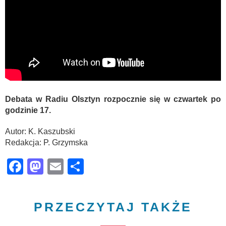
Debata w Radiu Olsztyn rozpocznie się w czwartek po
godzinie 17.
Autor: K. Kaszubski
Redakcja: P. Grzymska
Facebook
Mastodon
Email
Share
PRZECZYTAJ TAKŻE