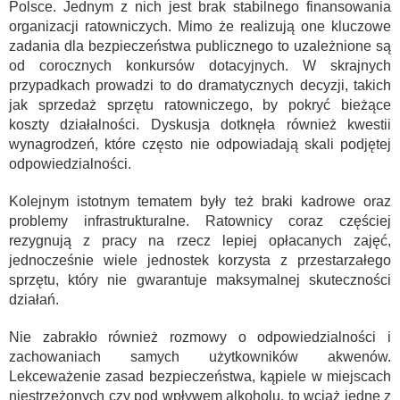
Polsce. Jednym z nich jest brak stabilnego finansowania
organizacji ratowniczych. Mimo że realizują one kluczowe
zadania dla bezpieczeństwa publicznego to uzależnione są
od corocznych konkursów dotacyjnych. W skrajnych
przypadkach prowadzi to do dramatycznych decyzji, takich
jak sprzedaż sprzętu ratowniczego, by pokryć bieżące
koszty działalności. Dyskusja dotknęła również kwestii
wynagrodzeń, które często nie odpowiadają skali podjętej
odpowiedzialności.
Kolejnym istotnym tematem były też braki kadrowe oraz
problemy infrastrukturalne. Ratownicy coraz częściej
rezygnują z pracy na rzecz lepiej opłacanych zajęć,
jednocześnie wiele jednostek korzysta z przestarzałego
sprzętu, który nie gwarantuje maksymalnej skuteczności
działań.
Nie zabrakło również rozmowy o odpowiedzialności i
zachowaniach samych użytkowników akwenów.
Lekceważenie zasad bezpieczeństwa, kąpiele w miejscach
niestrzeżonych czy pod wpływem alkoholu, to wciąż jedne z