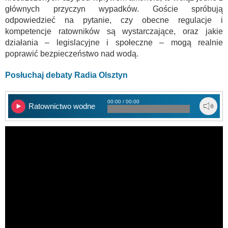
głównych przyczyn wypadków. Goście spróbują
odpowiedzieć na pytanie, czy obecne regulacje i
kompetencje ratowników są wystarczające, oraz jakie
działania – legislacyjne i społeczne – mogą realnie
poprawić bezpieczeństwo nad wodą.
Posłuchaj debaty Radia Olsztyn
00:00 / 00:00
Ratownictwo wodne