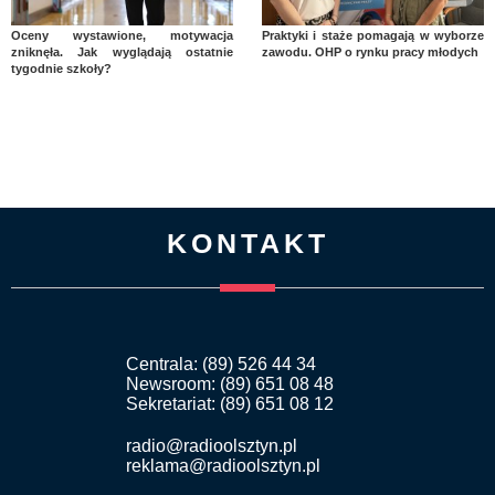
Oceny wystawione, motywacja
Praktyki i staże pomagają w wyborze
zniknęła. Jak wyglądają ostatnie
zawodu. OHP o rynku pracy młodych
tygodnie szkoły?
KONTAKT
Centrala: (89) 526 44 34
Newsroom: (89) 651 08 48
Sekretariat: (89) 651 08 12
radio@radioolsztyn.pl
reklama@radioolsztyn.pl