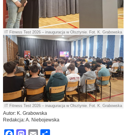
IT Fitness Test 2026 – inauguracja w Olsztynie. Fot. K. Grabowska
IT Fitness Test 2026 – inauguracja w Olsztynie. Fot. K. Grabowska
Autor: K. Grabowska
Redakcja: A. Niebojewska
Facebook
Mastodon
Email
Share