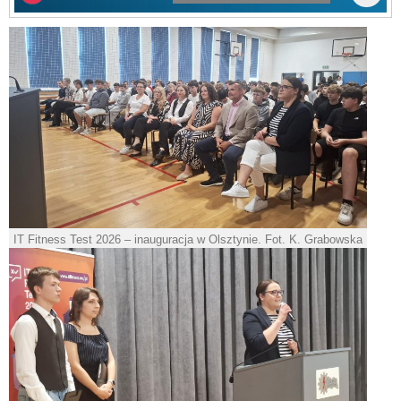
IT Fitness Test 2026 – inauguracja w Olsztynie. Fot. K. Grabowska