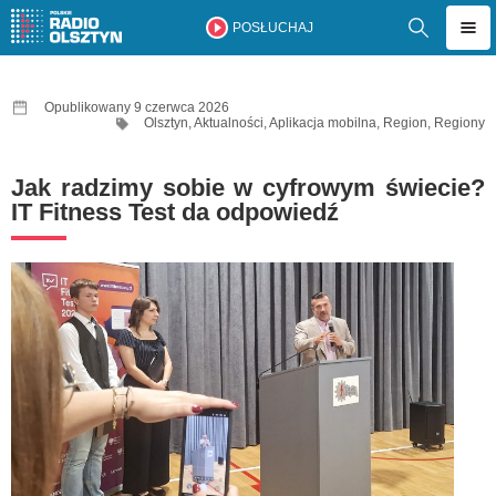
POSŁUCHAJ
Opublikowany 9 czerwca 2026
Olsztyn
,
Aktualności
,
Aplikacja mobilna
,
Region
,
Regiony
Jak radzimy sobie w cyfrowym świecie?
IT Fitness Test da odpowiedź