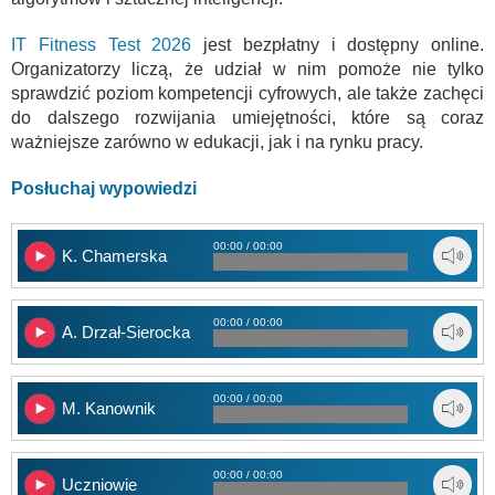
IT Fitness Test 2026
jest bezpłatny i dostępny online.
Organizatorzy liczą, że udział w nim pomoże nie tylko
sprawdzić poziom kompetencji cyfrowych, ale także zachęci
do dalszego rozwijania umiejętności, które są coraz
ważniejsze zarówno w edukacji, jak i na rynku pracy.
Posłuchaj wypowiedzi
00:00 / 00:00
K. Chamerska
00:00 / 00:00
A. Drzał-Sierocka
00:00 / 00:00
M. Kanownik
00:00 / 00:00
Uczniowie