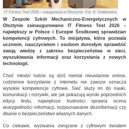
IT Fitness Test 2026 – inauguracja w Olsztynie. Fot. K. Grabowska
W Zespole Szkół Mechaniczno-Energetycznych w
Olsztynie zainaugurowano IT Fitness Test 2026 –
największy w Polsce i Europie Środkowej sprawdzian
kompetencji cyfrowych. To inicjatywa, która pozwala
uczniom, nauczycielom i osobom dorosłym sprawdzić
swoją wiedzę z zakresu bezpieczeństwa w sieci,
wyszukiwania informacji oraz korzystania z nowych
technologii.
Choć młodzi ludzie są dziś niemal nieustannie online,
codzienne korzystanie z internetu nie zawsze oznacza
wysokie kompetencje cyfrowe. Sieć służy im do nauki,
komunikacji i rozrywki, ale jak pokazują wyniki poprzednich
edycji testu, największe trudności sprawia ocena
wiarygodności informacji, rozpoznawanie dezinformacji czy
dbanie o bezpieczeństwo własnych danych.
Co ciekawe, wyzwania związane z cyfrowym światem