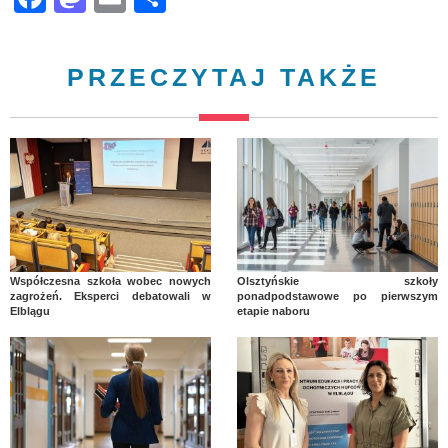
PRZECZYTAJ TAKŻE
Współczesna szkoła wobec nowych
Olsztyńskie szkoły
zagrożeń. Eksperci debatowali w
ponadpodstawowe po pierwszym
Elblągu
etapie naboru