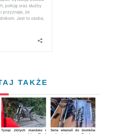
TAJ TAKŻE
Tysiąc złotych mandatu i
Seria włamań do domków