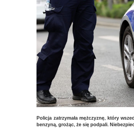
Policja zatrzymała mężczyznę, który wsze
benzyną, grożąc, że się podpali. Niebezpi