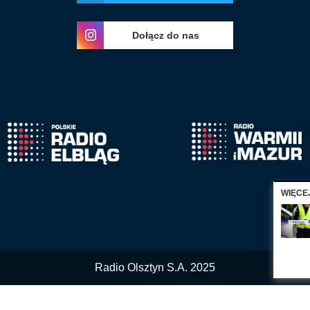
Dołącz do nas
WIĘCE
Radio Olsztyn S.A. 2025
Nasza witryna wykorzystuje ciasteczka 'cookies'.
Więcej informacji