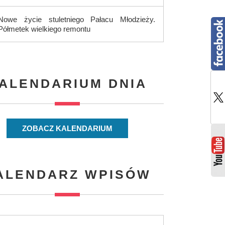
Nowe życie stuletniego Pałacu Młodzieży.
Półmetek wielkiego remontu
ALENDARIUM DNIA
ZOBACZ KALENDARIUM
ALENDARZ WPISÓW