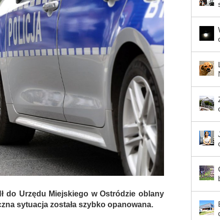
dł do Urzędu Miejskiego w Ostródzie oblany
eczna sytuacja została szybko opanowana.