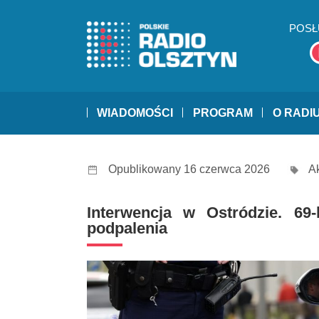
POSŁ
WIADOMOŚCI
PROGRAM
O RADI
Opublikowany 16 czerwca 2026
A
Interwencja w Ostródzie. 69
podpalenia