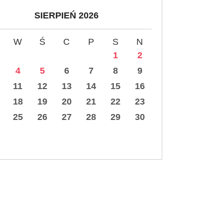
SIERPIEŃ 2026
W
Ś
C
P
S
N
1
2
4
5
6
7
8
9
11
12
13
14
15
16
18
19
20
21
22
23
25
26
27
28
29
30