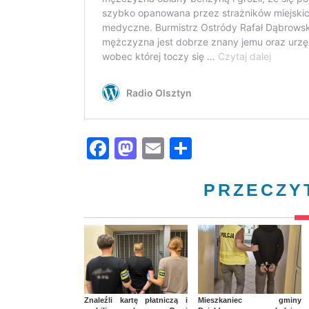
Facebook
Mastodon
Email
Share
PRZECZY
Znaleźli kartę płatniczą i
Mieszkaniec gminy