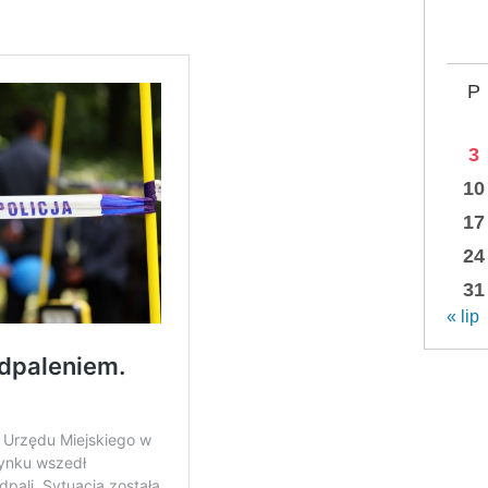
P
3
10
17
24
31
« lip