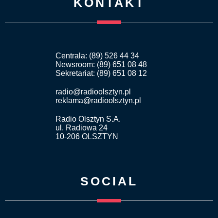
KONTAKT
Centrala: (89) 526 44 34
Newsroom: (89) 651 08 48
Sekretariat: (89) 651 08 12
radio@radioolsztyn.pl
reklama@radioolsztyn.pl
Radio Olsztyn S.A.
ul. Radiowa 24
10-206 OLSZTYN
SOCIAL