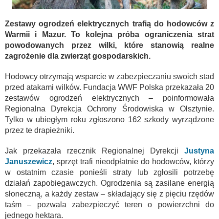
Zestawy ogrodzeń elektrycznych trafią do hodowców z
Warmii i Mazur. To kolejna próba ograniczenia strat
powodowanych przez wilki, które stanowią realne
zagrożenie dla zwierząt gospodarskich.
Hodowcy otrzymają wsparcie w zabezpieczaniu swoich stad
przed atakami wilków. Fundacja WWF Polska przekazała 20
zestawów ogrodzeń elektrycznych – poinformowała
Regionalna Dyrekcja Ochrony Środowiska w Olsztynie.
Tylko w ubiegłym roku zgłoszono 162 szkody wyrządzone
przez te drapieżniki.
Jak przekazała rzecznik Regionalnej Dyrekcji
Justyna
Januszewicz
, sprzęt trafi nieodpłatnie do hodowców, którzy
w ostatnim czasie ponieśli straty lub zgłosili potrzebę
działań zapobiegawczych. Ogrodzenia są zasilane energią
słoneczną, a każdy zestaw – składający się z pięciu rzędów
taśm – pozwala zabezpieczyć teren o powierzchni do
jednego hektara.