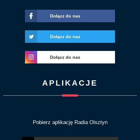
Dołącz do nas
Dołącz do nas
Dołącz do nas
APLIKACJE
Pobierz aplikację Radia Olsztyn