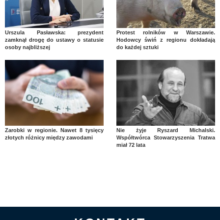
Urszula Pasławska: prezydent
Protest rolników w Warszawie.
zamknął drogę do ustawy o statusie
Hodowcy świń z regionu dokładają
osoby najbliższej
do każdej sztuki
Zarobki w regionie. Nawet 8 tysięcy
Nie żyje Ryszard Michalski.
złotych różnicy między zawodami
Współtwórca Stowarzyszenia Tratwa
miał 72 lata