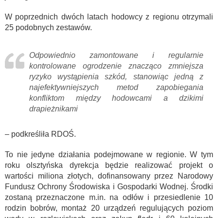
W poprzednich dwóch latach hodowcy z regionu otrzymali
25 podobnych zestawów.
Odpowiednio zamontowane i regularnie
kontrolowane ogrodzenie znacząco zmniejsza
ryzyko wystąpienia szkód, stanowiąc jedną z
najefektywniejszych metod zapobiegania
konfliktom między hodowcami a dzikimi
drapieżnikami
– podkreśliła RDOŚ.
To nie jedyne działania podejmowane w regionie. W tym
roku olsztyńska dyrekcja będzie realizować projekt o
wartości miliona złotych, dofinansowany przez Narodowy
Fundusz Ochrony Środowiska i Gospodarki Wodnej. Środki
zostaną przeznaczone m.in. na odłów i przesiedlenie 10
rodzin bobrów, montaż 20 urządzeń regulujących poziom