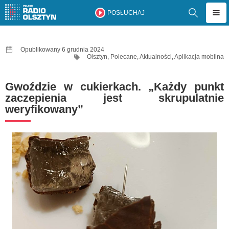
POSŁUCHAJ
Opublikowany 6 grudnia 2024
Olsztyn
,
Polecane
,
Aktualności
,
Aplikacja mobilna
Gwoździe w cukierkach. „Każdy punkt
zaczepienia jest skrupulatnie
weryfikowany”