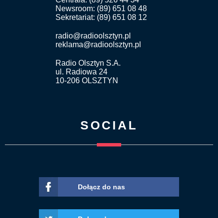
Newsroom: (89) 651 08 48
Sekretariat: (89) 651 08 12
radio@radioolsztyn.pl
reklama@radioolsztyn.pl
Radio Olsztyn S.A.
ul. Radiowa 24
10-206 OLSZTYN
SOCIAL
Dołącz do nas