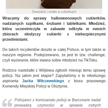
Gwoździe i śrubki w cukierkach
Wracamy do sprawy halloweenowych cukierków,
nadzianych szpilkami, śrubami i tabletkami. Młodzież,
która uczestniczyła w zabawie odkryła w swoich
zbiorach słodyczy cukierki z niebezpiecznymi
przedmiotami.
Do takich incydentów doszło w całej Polsce, w tym także w
naszym regionie. Podejrzewano, że jest to tzw. challenge,
czyli wyzwanie, które stawia sobie młodzież na TikToku.
Rodzice nastolatki z Wójtowa zgłosili miesiąc temu sprawę
policji. Na jakim jest etapie? Zapytaliśmy o to młodszego
aspiranta
Jacka Wilczewskiego
z biura prasowego
Komendy Miejskiej Policji w Olsztynie.
Policjanci z komisariatu policji w Barczewie nadal
prowadzą czynności w sprawie ostrych