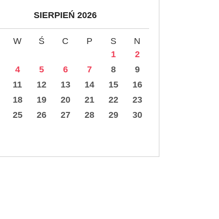
SIERPIEŃ 2026
W
Ś
C
P
S
N
1
2
4
5
6
7
8
9
11
12
13
14
15
16
18
19
20
21
22
23
25
26
27
28
29
30