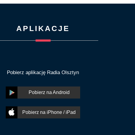
APLIKACJE
Pobierz aplikację Radia Olsztyn
Pobierz na Android
Pobierz na iPhone / iPad