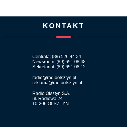
KONTAKT
Centrala: (89) 526 44 34
Newsroom: (89) 651 08 48
Sekretariat: (89) 651 08 12
radio@radioolsztyn.pl
reklama@radioolsztyn.pl
Radio Olsztyn S.A.
ul. Radiowa 24
10-206 OLSZTYN