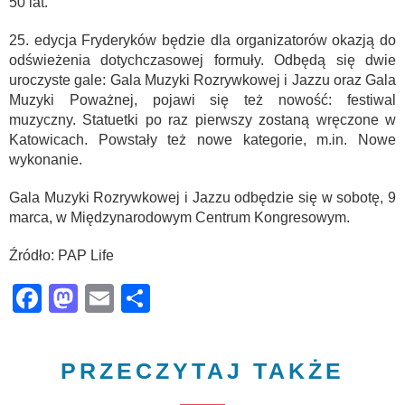
50 lat.
25. edycja Fryderyków będzie dla organizatorów okazją do
odświeżenia dotychczasowej formuły. Odbędą się dwie
uroczyste gale: Gala Muzyki Rozrywkowej i Jazzu oraz Gala
Muzyki Poważnej, pojawi się też nowość: festiwal
muzyczny. Statuetki po raz pierwszy zostaną wręczone w
Katowicach. Powstały też nowe kategorie, m.in. Nowe
wykonanie.
Gala Muzyki Rozrywkowej i Jazzu odbędzie się w sobotę, 9
marca, w Międzynarodowym Centrum Kongresowym.
Źródło: PAP Life
Facebook
Mastodon
Email
Share
PRZECZYTAJ TAKŻE