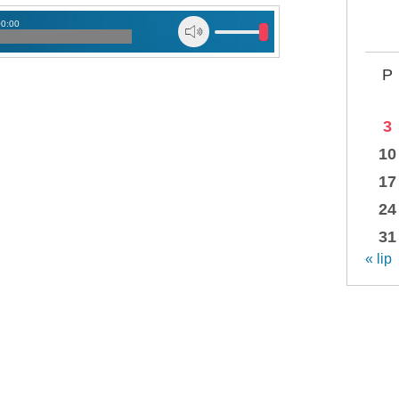
00:00
P
3
10
17
24
31
« lip