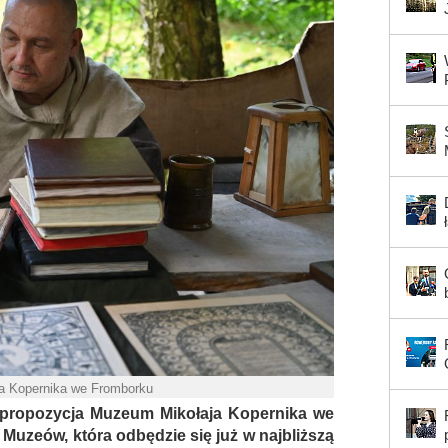
a Kopernika we Fromborku
propozycja Muzeum Mikołaja Kopernika we
uzeów, która odbędzie się już w najbliższą