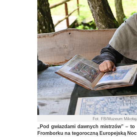
Fot. FB/Muzeum Mikołaj
„Pod gwiazdami dawnych mistrzów” – to 
Fromborku na tegoroczną Europejską Noc M