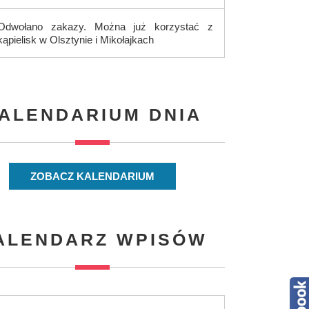
Odwołano zakazy. Można już korzystać z
kąpielisk w Olsztynie i Mikołajkach
ALENDARIUM DNIA
ZOBACZ KALENDARIUM
ALENDARZ WPISÓW