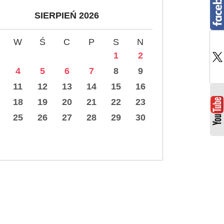
SIERPIEŃ 2026
W
Ś
C
P
S
N
1
2
4
5
6
7
8
9
11
12
13
14
15
16
18
19
20
21
22
23
25
26
27
28
29
30