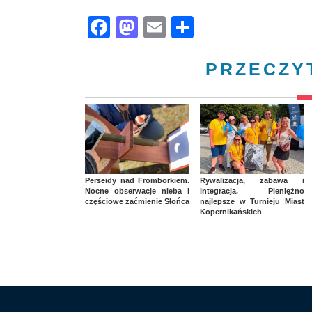
Facebook
Mastodon
Email
Share
PRZECZY
Perseidy nad Fromborkiem.
Rywalizacja, zabawa i
Nocne obserwacje nieba i
integracja. Pieniężno
częściowe zaćmienie Słońca
najlepsze w Turnieju Miast
Kopernikańskich