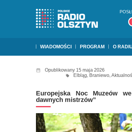
POSŁ
WIADOMOŚCI
PROGRAM
O RADI
Opublikowany 15 maja 2026
Elbląg
,
Braniewo
,
Aktualnoś
Europejska Noc Muzeów we
dawnych mistrzów”