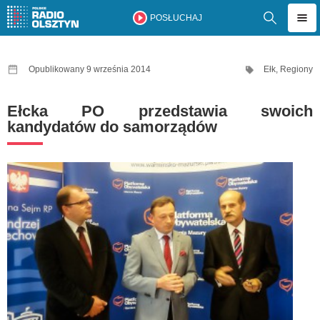
POSŁUCHAJ
Opublikowany 9 września 2014
Ełk
,
Regiony
Ełcka PO przedstawia swoich
kandydatów do samorządów