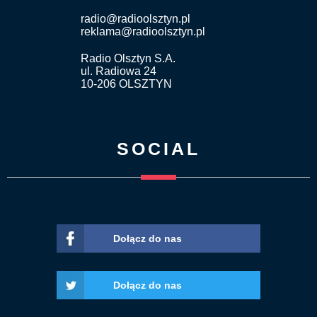
radio@radioolsztyn.pl
reklama@radioolsztyn.pl
Radio Olsztyn S.A.
ul. Radiowa 24
10-206 OLSZTYN
SOCIAL
Dołącz do nas
Dołącz do nas