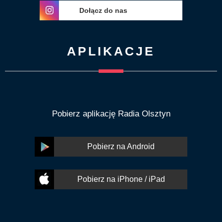
Dołącz do nas
APLIKACJE
Pobierz aplikację Radia Olsztyn
Pobierz na Android
Pobierz na iPhone / iPad