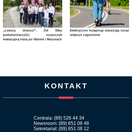
„Lewica dowozi”. Od Ełku
Elektryczne hulajnogi stwarzają coraz
parlamentarzyści rozpoczęli
większe zagrożenie
wakacyjną trasę po Warmii i Mazurach
KONTAKT
Centrala: (89) 526 44 34
Newsroom: (89) 651 08 48
Sekretariat: (89) 651 08 12