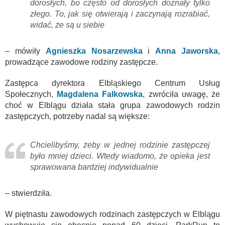
dorosłych, bo często od dorosłych doznały tylko
złego. To, jak się otwierają i zaczynają rozrabiać,
widać, że są u siebie
– mówiły
Agnieszka Nosarzewska
i
Anna Jaworska
,
prowadzące zawodowe rodziny zastępcze.
Zastępca dyrektora Elbląskiego Centrum Usług
Społecznych,
Magdalena Falkowska
, zwróciła uwagę, że
choć w Elblągu działa stała grupa zawodowych rodzin
zastępczych, potrzeby nadal są większe:
Chcielibyśmy, żeby w jednej rodzinie zastępczej
było mniej dzieci. Wtedy wiadomo, że opieka jest
sprawowana bardziej indywidualnie
– stwierdziła.
W piętnastu zawodowych rodzinach zastępczych w Elblągu