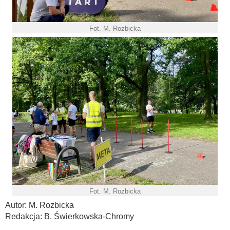
Fot. M. Rozbicka
Fot. M. Rozbicka
Autor: M. Rozbicka
Redakcja: B. Świerkowska-Chromy