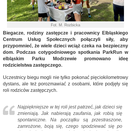
Fot. M. Rozbicka
Biegacze, rodziny zastępcze i pracownicy Elbląskiego
Centrum Usług Społecznych połączyli siły, aby
przypomnieć, że wiele dzieci wciąż czeka na bezpieczny
dom. Podczas cotygodniowego spotkania ParkRun w
elbląskim Parku Modrzewie promowano ideę
rodzicielstwa zastępczego.
Uczestnicy biegu mogli nie tylko pokonać pięciokilometrowy
dystans, ale też porozmawiać z osobami, które podjęły się
roli rodziców zastępczych.
Najpiękniejsze w tej roli jest patrzeć, jak dzieci się
zmieniają. Jak nabierają zaufania, jak robią się
spontaniczne. Na początku są przestraszone,
zamrożone, boją się, czego spodziewać się po