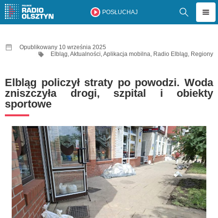
POSŁUCHAJ
Opublikowany 10 września 2025
Elbląg
,
Aktualności
,
Aplikacja mobilna
,
Radio Elbląg
,
Regiony
Elbląg policzył straty po powodzi. Woda
zniszczyła drogi, szpital i obiekty
sportowe