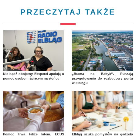
PRZECZYTAJ TAKŻE
Nie bądź obojętny. Eksperci apelują o
„Brama na Bałtyk”. Ruszają
pomoc osobom śpiącym na słońcu
przygotowania do rozbudowy portu
w Elblągu
Pomoc trwa także latem. ECUS
Elbląg szuka pomysłów na gadżety