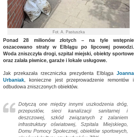
Fot. A. Pastuszka
Ponad 28 milionów złotych – na tyle wstępnie
oszacowano straty w Elblągu po lipcowej powodzi.
Woda zniszczyła drogi, szpital miejski, obiekty sportowe
oraz zalała piwnice, garaże i lokale usługowe.
Jak przekazała rzeczniczka prezydenta Elbląga
Joanna
Urbaniak
, konieczne jest przeprowadzenie remontów i
odbudowa zniszczonych obiektów.
Dotyczą one między innymi uszkodzenia dróg,
przepustów, sieci kanalizacji sanitarnej i
deszczowej, szkód związanych z zalaniem
infrastruktury oświatowej, Szpitala Miejskiego,
Domu Pomocy Społecznej, obiektów sportowych,