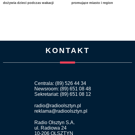
dożywia dzieci podczas wakacji
promujące miasto i region
KONTAKT
Centrala: (89) 526 44 34
Newsroom: (89) 651 08 48
Sekretariat: (89) 651 08 12
radio@radioolsztyn.pl
reklama@radioolsztyn.pl
Radio Olsztyn S.A.
ul. Radiowa 24
10-206 OLSZTYN