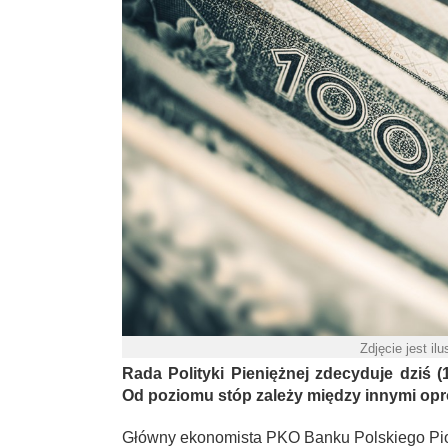
Zdjęcie jest ilu
Rada Polityki Pieniężnej zdecyduje dziś 
Od poziomu stóp zależy między innymi opro
Główny ekonomista PKO Banku Polskiego Pio