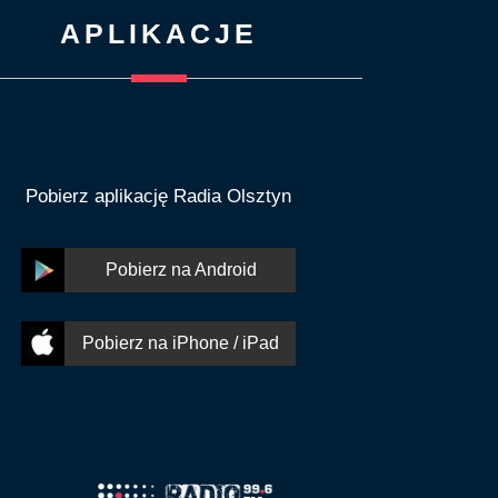
APLIKACJE
Pobierz aplikację Radia Olsztyn
Pobierz na Android
Pobierz na iPhone / iPad