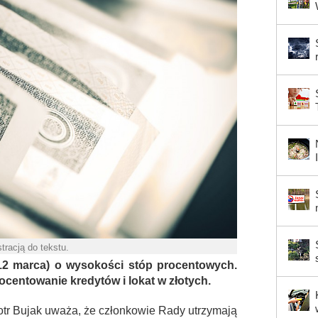
stracją do tekstu.
(12 marca) o wysokości stóp procentowych.
centowanie kredytów i lokat w złotych.
tr Bujak uważa, że członkowie Rady utrzymają