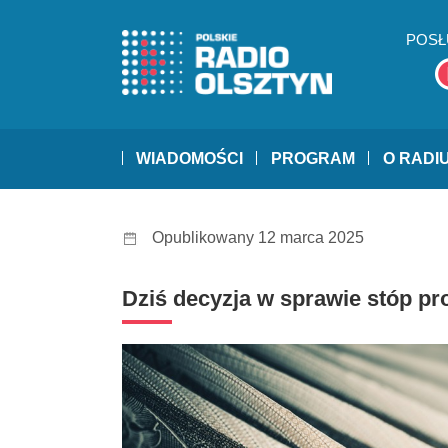
POSŁ
WIADOMOŚCI
PROGRAM
O RADI
Opublikowany 12 marca 2025
Dziś decyzja w sprawie stóp p