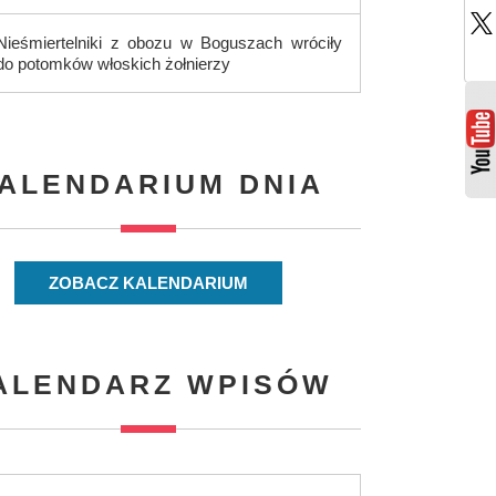
Nieśmiertelniki z obozu w Boguszach wróciły
do potomków włoskich żołnierzy
ALENDARIUM DNIA
ZOBACZ KALENDARIUM
ALENDARZ WPISÓW