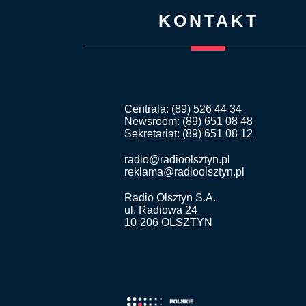
KONTAKT
Centrala: (89) 526 44 34
Newsroom: (89) 651 08 48
Sekretariat: (89) 651 08 12
radio@radioolsztyn.pl
reklama@radioolsztyn.pl
Radio Olsztyn S.A.
ul. Radiowa 24
10-206 OLSZTYN