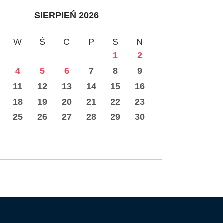
SIERPIEŃ 2026
W
Ś
C
P
S
N
1
2
4
5
6
7
8
9
11
12
13
14
15
16
18
19
20
21
22
23
25
26
27
28
29
30