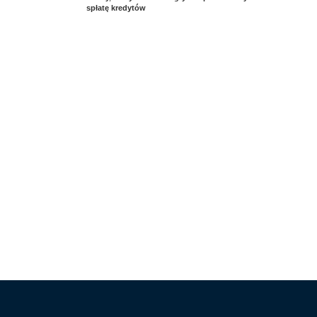
spłatę kredytów