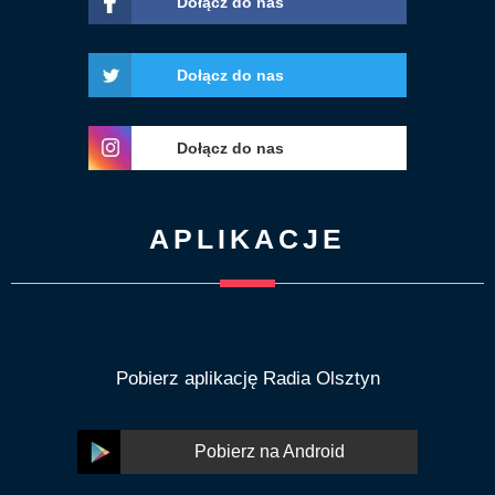
Dołącz do nas
Dołącz do nas
Dołącz do nas
APLIKACJE
Pobierz aplikację Radia Olsztyn
Pobierz na Android