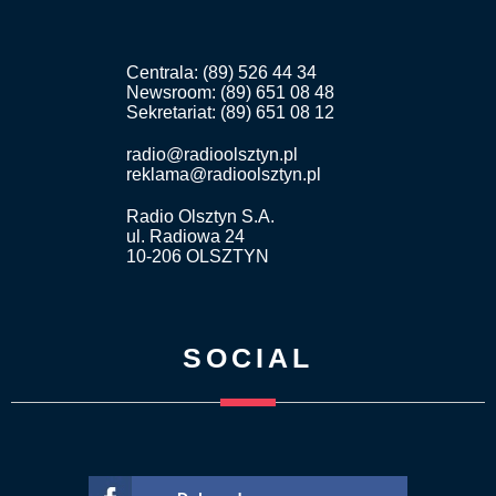
Centrala: (89) 526 44 34
Newsroom: (89) 651 08 48
Sekretariat: (89) 651 08 12
radio@radioolsztyn.pl
reklama@radioolsztyn.pl
Radio Olsztyn S.A.
ul. Radiowa 24
10-206 OLSZTYN
SOCIAL