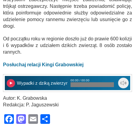
trójkąt ostrzegawczy. Następnie trzeba powiadomić policję,
która poinformuje odpowiednie służby odpowiedzialne za
udzielenie pomocy rannemu zwierzęciu lub usunięcie go z
drogi.
Od początku roku w regionie doszło już do prawie 600 kolizji
i 6 wypadków z udziałem dzikich zwierząt. 8 osób zostało
rannych.
Posłuchaj relacji Kingi Grabowskiej
00:00 / 00:00
Wypadki z dziką zwierzyną
Autor: K. Grabowska
Redakcja: P. Jaguszewski
Facebook
Mastodon
Email
Share