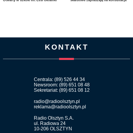
KONTAKT
Centrala: (89) 526 44 34
Newsroom: (89) 651 08 48
Sekretariat: (89) 651 08 12
radio@radioolsztyn.pl
reklama@radioolsztyn.pl
Radio Olsztyn S.A.
ul. Radiowa 24
10-206 OLSZTYN