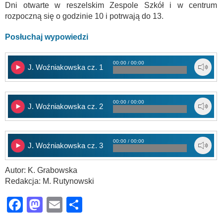
Dni otwarte w reszelskim Zespole Szkół i w centrum
rozpoczną się o godzinie 10 i potrwają do 13.
Posłuchaj wypowiedzi
00:00 / 00:00
J. Woźniakowska cz. 1
00:00 / 00:00
J. Woźniakowska cz. 2
00:00 / 00:00
J. Woźniakowska cz. 3
Autor: K. Grabowska
Redakcja: M. Rutynowski
Facebook
Mastodon
Email
Share