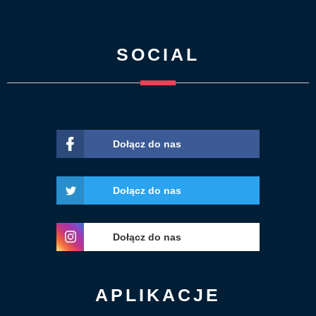
SOCIAL
Dołącz do nas
Dołącz do nas
Dołącz do nas
APLIKACJE