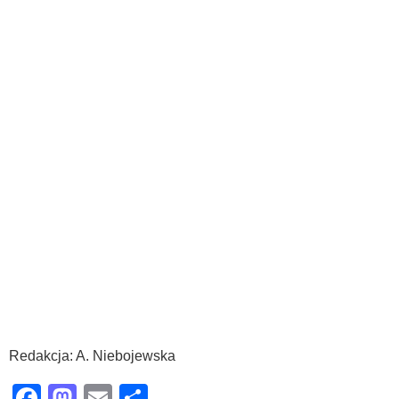
Redakcja: A. Niebojewska
Facebook
Mastodon
Email
Share