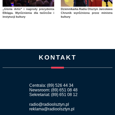
„Gloria Artis” i nagrody prezydenta
Dziennikarka Radia Olsztyn Jarosława
Elbląga. Wyróżnienia dla twórców i
Chrunik wyróżniona przez ministra
instytucji kultury
kultury
KONTAKT
Centrala: (89) 526 44 34
Newsroom: (89) 651 08 48
Sekretariat: (89) 651 08 12
radio@radioolsztyn.pl
reklama@radioolsztyn.pl