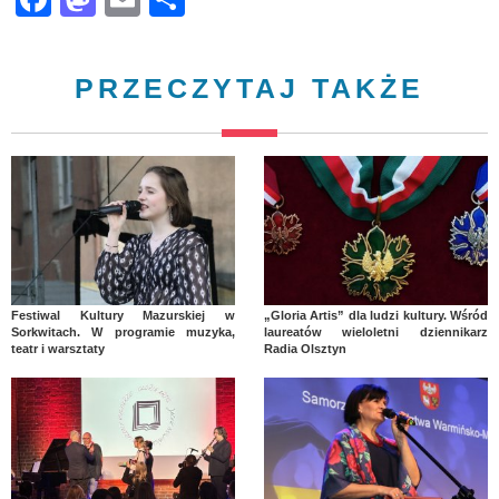
PRZECZYTAJ TAKŻE
Festiwal Kultury Mazurskiej w
„Gloria Artis” dla ludzi kultury. Wśród
Sorkwitach. W programie muzyka,
laureatów wieloletni dziennikarz
teatr i warsztaty
Radia Olsztyn