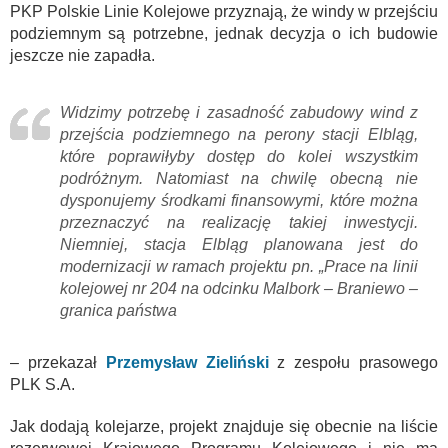
PKP Polskie Linie Kolejowe przyznają, że windy w przejściu
podziemnym są potrzebne, jednak decyzja o ich budowie
jeszcze nie zapadła.
Widzimy potrzebę i zasadność zabudowy wind z
przejścia podziemnego na perony stacji Elbląg,
które poprawiłyby dostęp do kolei wszystkim
podróżnym. Natomiast na chwilę obecną nie
dysponujemy środkami finansowymi, które można
przeznaczyć na realizację takiej inwestycji.
Niemniej, stacja Elbląg planowana jest do
modernizacji w ramach projektu pn. „Prace na linii
kolejowej nr 204 na odcinku Malbork – Braniewo –
granica państwa
– przekazał
Przemysław Zieliński
z zespołu prasowego
PLK S.A.
Jak dodają kolejarze, projekt znajduje się obecnie na liście