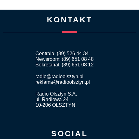
KONTAKT
Centrala: (89) 526 44 34
Newsroom: (89) 651 08 48
Sekretariat: (89) 651 08 12
radio@radioolsztyn.pl
reklama@radioolsztyn.pl
Radio Olsztyn S.A.
ul. Radiowa 24
10-206 OLSZTYN
SOCIAL