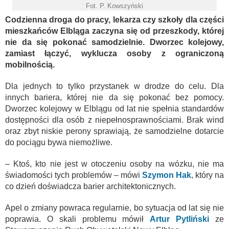
Fot. P. Kowszyński
Codzienna droga do pracy, lekarza czy szkoły dla części
mieszkańców Elbląga zaczyna się od przeszkody, której
nie da się pokonać samodzielnie. Dworzec kolejowy,
zamiast łączyć, wyklucza osoby z ograniczoną
mobilnością.
Dla jednych to tylko przystanek w drodze do celu. Dla
innych bariera, której nie da się pokonać bez pomocy.
Dworzec kolejowy w Elblągu od lat nie spełnia standardów
dostępności dla osób z niepełnosprawnościami. Brak wind
oraz zbyt niskie perony sprawiają, że samodzielne dotarcie
do pociągu bywa niemożliwe.
– Ktoś, kto nie jest w otoczeniu osoby na wózku, nie ma
świadomości tych problemów – mówi
Szymon Hak
, który na
co dzień doświadcza barier architektonicznych.
Apel o zmiany powraca regularnie, bo sytuacja od lat się nie
poprawia. O skali problemu mówił
Artur Pytliński
ze