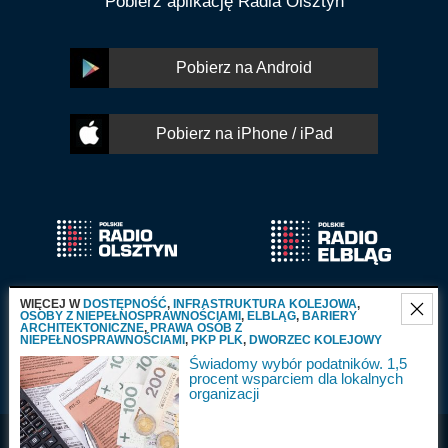
Pobierz aplikację Radia Olsztyn
Pobierz na Android
Pobierz na iPhone / iPad
WIĘCEJ W
DOSTĘPNOŚĆ
,
INFRASTRUKTURA KOLEJOWA
,
OSOBY Z NIEPEŁNOSPRAWNOŚCIAMI
,
ELBLĄG
,
BARIERY
ARCHITEKTONICZNE
,
PRAWA OSÓB Z
NIEPEŁNOSPRAWNOŚCIAMI
,
PKP PLK
,
DWORZEC KOLEJOWY
Świadomy wybór podatników. 1,5
procent wsparciem dla lokalnych
organizacji