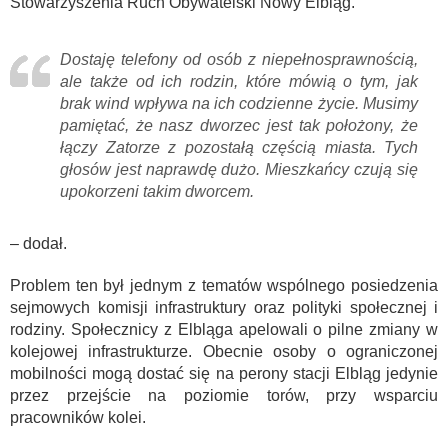
Stowarzyszenia Ruch Obywatelski Nowy Elbląg.
Dostaję telefony od osób z niepełnosprawnością,
ale także od ich rodzin, które mówią o tym, jak
brak wind wpływa na ich codzienne życie. Musimy
pamiętać, że nasz dworzec jest tak położony, że
łączy Zatorze z pozostałą częścią miasta. Tych
głosów jest naprawdę dużo. Mieszkańcy czują się
upokorzeni takim dworcem.
– dodał.
Problem ten był jednym z tematów wspólnego posiedzenia
sejmowych komisji infrastruktury oraz polityki społecznej i
rodziny. Społecznicy z Elbląga apelowali o pilne zmiany w
kolejowej infrastrukturze. Obecnie osoby o ograniczonej
mobilności mogą dostać się na perony stacji Elbląg jedynie
przez przejście na poziomie torów, przy wsparciu
pracowników kolei.