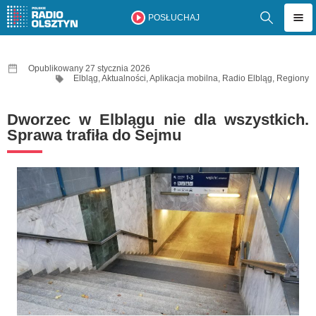
POSŁUCHAJ
Opublikowany 27 stycznia 2026
Elbląg
,
Aktualności
,
Aplikacja mobilna
,
Radio Elbląg
,
Regiony
Dworzec w Elblągu nie dla wszystkich.
Sprawa trafiła do Sejmu